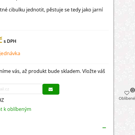
né cibulku jednotit, pěstuje se tedy jako jarní
č
jednávka
íme vás, až produkt bude skladem. Vložte váš
0
Oblíbené
9Z
at k oblíbeným