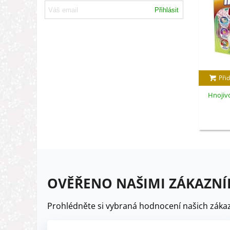
Přihlásit
Přid
Hnojivo
OVĚŘENO NAŠIMI ZÁKAZNÍ
Prohlédněte si vybraná hodnocení našich zákaz