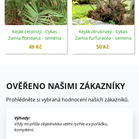
Keják celolistý - Cykas -
Keják otrubnatý - Cykas
Zamia floridana - semena -
Zamia furfuracea - semena
2 ks
- 2 ks
49 Kč
50 Kč
OVĚŘENO NAŠIMI ZÁKAZNÍKY
Prohlédněte si vybraná hodnocení našich zákazníků.
Výhody:
Vždy mi přišla objednávka velmi rychle a v pořádku,
kompletní.