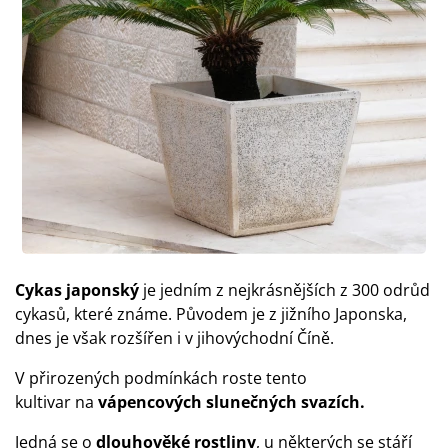
Cykas japonský
je jedním z nejkrásnějších z 300 odrůd
cykasů, které známe. Původem je z jižního Japonska,
dnes je však rozšířen i v jihovýchodní Číně.
V přirozených podmínkách roste tento
kultivar na
vápencových slunečných svazích.
Jedná se o
dlouhověké rostliny
, u některých se stáří