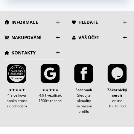
INFORMACE
HLEDÁTE
NAKUPOVÁNÍ
VÁŠ ÚČET
KONTAKTY
★★★★★
★★★★★
Facebook
Zákaznický
4,9 celková
4,9 hvězdiček
Sledujte
servis
spokojenost
1500+ recenzí
aktuality
online
s obchodem
na našem
8 - 16 hod
profilu