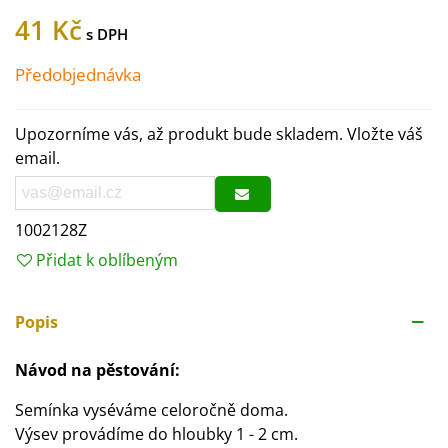
41 Kč
Předobjednávka
Upozorníme vás, až produkt bude skladem. Vložte váš
email.
1002128Z
Přidat k oblíbeným
Popis
Návod na pěstování:
Semínka vyséváme celoročně doma.
Výsev provádíme do hloubky 1 - 2 cm.