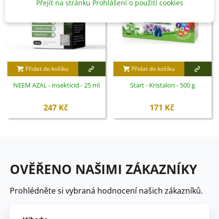
Přejít na stránku Prohlášení o použití cookies
Přidat do košíku
Přidat do košíku
NEEM AZAL - insekticid - 25 ml
Start - Kristalon - 500 g
247 Kč
171 Kč
OVĚŘENO NAŠIMI ZÁKAZNÍKY
Prohlédněte si vybraná hodnocení našich zákazníků.