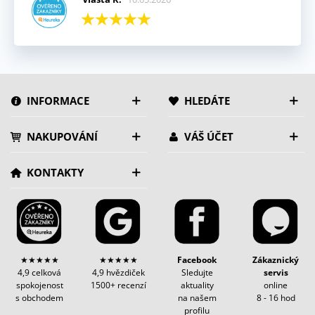
INFORMACE
HLEDÁTE
NAKUPOVÁNÍ
VÁŠ ÚČET
KONTAKTY
★★★★★
★★★★★
Facebook
Zákaznický
4,9 celková
4,9 hvězdiček
Sledujte
servis
spokojenost
1500+ recenzí
aktuality
online
s obchodem
na našem
8 - 16 hod
profilu