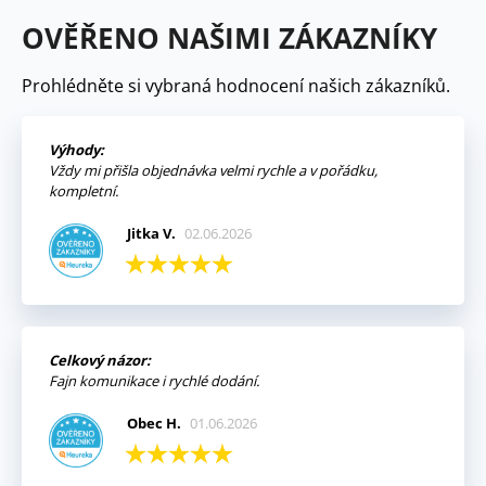
OVĚŘENO NAŠIMI ZÁKAZNÍKY
Prohlédněte si vybraná hodnocení našich zákazníků.
Výhody:
Vždy mi přišla objednávka velmi rychle a v pořádku,
kompletní.
Jitka V.
02.06.2026
Celkový názor:
Fajn komunikace i rychlé dodání.
Obec H.
01.06.2026