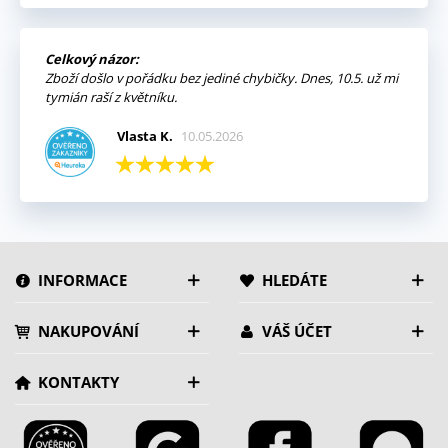
Celkový názor:
Zboží došlo v pořádku bez jediné chybičky. Dnes, 10.5. už mi
tymián raší z květníku.
Vlasta K.
10.05.2026
INFORMACE
HLEDÁTE
NAKUPOVÁNÍ
VÁŠ ÚČET
KONTAKTY