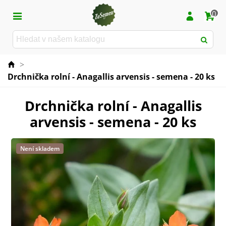
0
>
Drchnička rolní - Anagallis arvensis - semena - 20 ks
Drchnička rolní - Anagallis
arvensis - semena - 20 ks
Není skladem