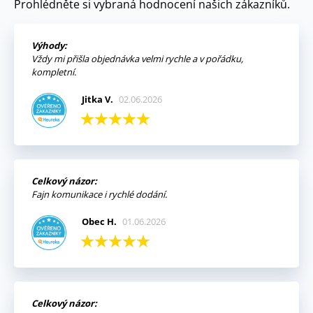
Prohlédněte si vybraná hodnocení našich zákazníků.
Výhody:
Vždy mi přišla objednávka velmi rychle a v pořádku,
kompletní.
Jitka V.
02.06.2026
Celkový názor:
Fajn komunikace i rychlé dodání.
Obec H.
01.06.2026
Celkový názor: