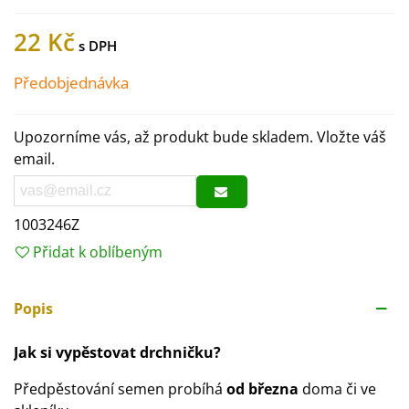
22 Kč
Předobjednávka
Upozorníme vás, až produkt bude skladem. Vložte váš
email.
1003246Z
Přidat k oblíbeným
Popis
Jak si vypěstovat drchničku?
Předpěstování semen probíhá
od března
doma či ve