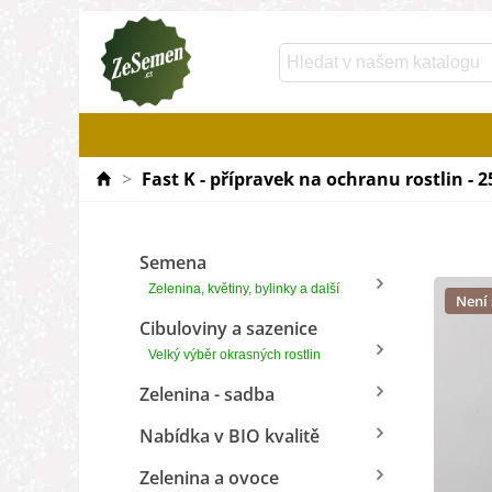
>
Fast K - přípravek na ochranu rostlin - 
Semena
Zelenina, květiny, bylinky a další
Není
Cibuloviny a sazenice
Velký výběr okrasných rostlin
Zelenina - sadba
Nabídka v BIO kvalitě
Zelenina a ovoce