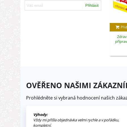
Přihlásit
Přid
Zdrav
příprav
OVĚŘENO NAŠIMI ZÁKAZNÍ
Prohlédněte si vybraná hodnocení našich zákaz
Výhody:
Vždy mi přišla objednávka velmi rychle a v pořádku,
kompletní.