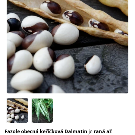
Fazole obecná keříčková Dalmatin
je
raná až