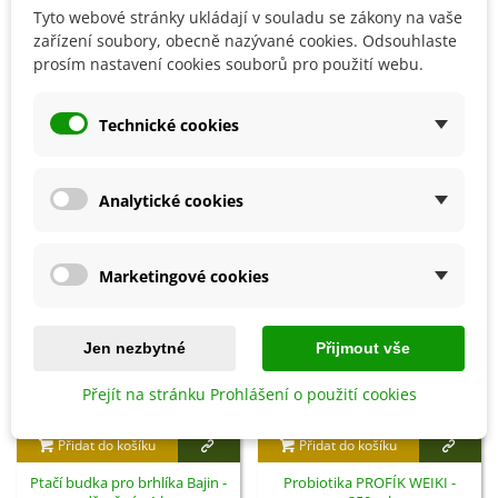
Tyto webové stránky ukládají v souladu se zákony na vaše
zařízení soubory, obecně nazývané cookies. Odsouhlaste
prosím nastavení cookies souborů pro použití webu.
Detaily produktu
Technické cookies
SOUVISEJÍCÍ PRODUKTY
Analytické cookies
Marketingové cookies
Jen nezbytné
Přijmout vše
Přejít na stránku Prohlášení o použití cookies
Přidat do košíku
Přidat do košíku
Ptačí budka pro brhlíka Bajin -
Probiotika PROFÍK WEIKI -