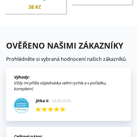
semena - 65 ks
38 Kč
OVĚŘENO NAŠIMI ZÁKAZNÍKY
Prohlédněte si vybraná hodnocení našich zákazníků.
Výhody:
Vždy mi přišla objednávka velmi rychle a v pořádku,
kompletní.
Jitka V.
02.06.2026
Celkový názor: