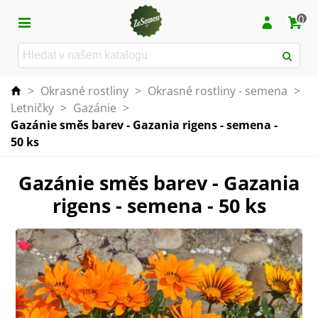
0
>
Okrasné rostliny
>
Okrasné rostliny - semena
>
Letničky
>
Gazánie
>
Gazánie směs barev - Gazania rigens - semena -
50 ks
Gazánie směs barev - Gazania
rigens - semena - 50 ks