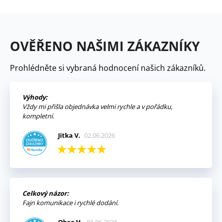
OVĚŘENO NAŠIMI ZÁKAZNÍKY
Prohlédněte si vybraná hodnocení našich zákazníků.
Výhody:
Vždy mi přišla objednávka velmi rychle a v pořádku,
kompletní.
Jitka V.
02.06.2026
Celkový názor:
Fajn komunikace i rychlé dodání.