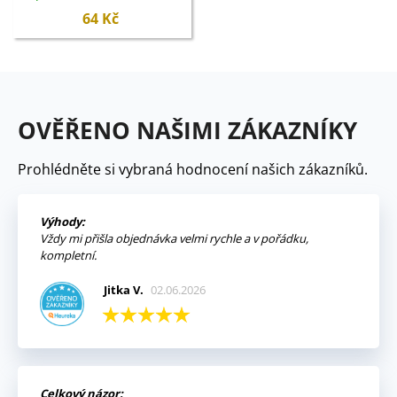
64 Kč
OVĚŘENO NAŠIMI ZÁKAZNÍKY
Prohlédněte si vybraná hodnocení našich zákazníků.
Výhody:
Vždy mi přišla objednávka velmi rychle a v pořádku,
kompletní.
Jitka V.
02.06.2026
Celkový názor: