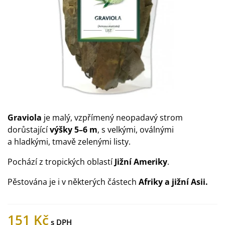
Graviola
je malý, vzpřímený neopadavý strom
dorůstající
výšky 5–6 m
, s velkými, oválnými
a hladkými, tmavě zelenými listy.
Pochází z tropických oblastí
Jižní Ameriky
.
Pěstována je i v některých částech
Afriky a jižní Asii.
151 Kč