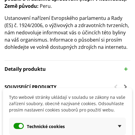
Země původu:
Peru.
Ustanovení nařízení Evropského parlamentu a Rady
(ES) č. 1924/2006, o výživových a zdravotních tvrzeních,
nám nedovoluje informovat vás o účincích této byliny
na váš organismus. Informace o působení si prosím
dohledejte ve volně dostupných zdrojích na internetu.
Detaily produktu
SOUVISEJÍCÍ PRODUKTY
Tyto webové stránky ukládají v souladu se zákony na vaše
zařízení soubory, obecně nazývané cookies. Odsouhlaste
prosím nastavení cookies souborů pro použití webu.
Technické cookies