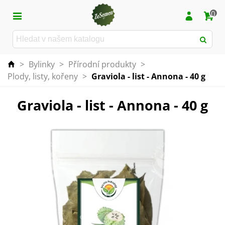
0
>
Bylinky
>
Přírodní produkty
>
Plody, listy, kořeny
>
Graviola - list - Annona - 40 g
Graviola - list - Annona - 40 g