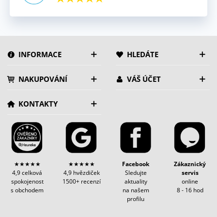
INFORMACE
HLEDÁTE
NAKUPOVÁNÍ
VÁŠ ÚČET
KONTAKTY
★★★★★
★★★★★
Facebook
Zákaznický
4,9 celková
4,9 hvězdiček
Sledujte
servis
spokojenost
1500+ recenzí
aktuality
online
s obchodem
na našem
8 - 16 hod
profilu