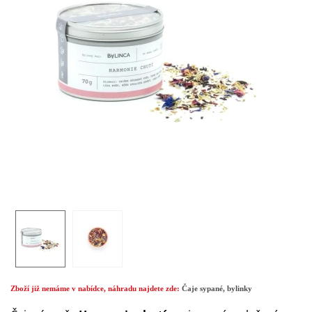
Zboží již nemáme v nabídce, náhradu najdete zde:
Čaje sypané, bylinky