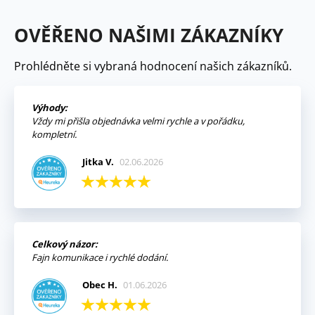
OVĚŘENO NAŠIMI ZÁKAZNÍKY
Prohlédněte si vybraná hodnocení našich zákazníků.
Výhody:
Vždy mi přišla objednávka velmi rychle a v pořádku,
kompletní.
Jitka V.
02.06.2026
Celkový názor:
Fajn komunikace i rychlé dodání.
Obec H.
01.06.2026