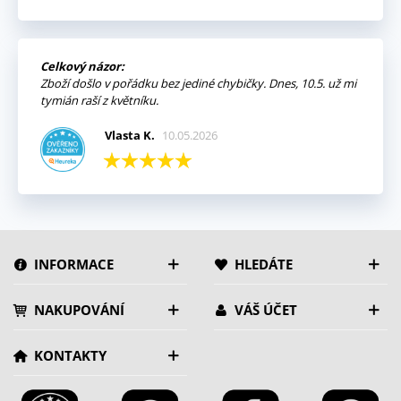
Celkový názor:
Zboží došlo v pořádku bez jediné chybičky. Dnes, 10.5. už mi
tymián raší z květníku.
Vlasta K.
10.05.2026
INFORMACE
HLEDÁTE
NAKUPOVÁNÍ
VÁŠ ÚČET
KONTAKTY