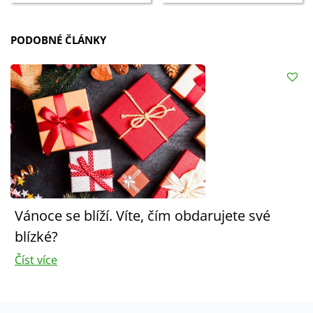
PODOBNÉ ČLÁNKY
Vánoce se blíží. Víte, čím obdarujete své
blízké?
Číst více