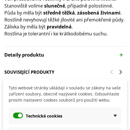
Stanoviště volíme
slunečné
, případně polostinné.
Půda by měla být
středně těžká
,
zásobená živinami
.
Rostlině nevyhovují těžké jílovité ani přemokřené půdy.
Zálivka by měla být
pravidelná
.
Rostlina je tolerantní i ke krátkodobému suchu.
Detaily produktu
SOUVISEJÍCÍ PRODUKTY
Tyto webové stránky ukládají v souladu se zákony na vaše
zařízení soubory, obecně nazývané cookies. Odsouhlaste
prosím nastavení cookies souborů pro použití webu.
Technické cookies