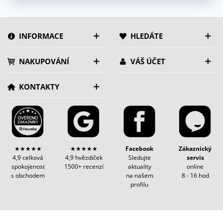
INFORMACE
HLEDÁTE
NAKUPOVÁNÍ
VÁŠ ÚČET
KONTAKTY
★★★★★
★★★★★
Facebook
Zákaznický
4,9 celková
4,9 hvězdiček
Sledujte
servis
spokojenost
1500+ recenzí
aktuality
online
s obchodem
na našem
8 - 16 hod
profilu