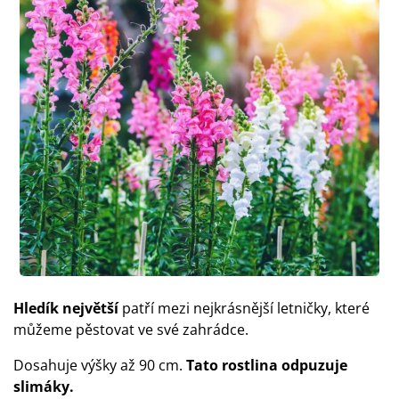
Hledík největší
patří mezi nejkrásnější letničky, které
můžeme pěstovat ve své zahrádce.
Dosahuje výšky až 90 cm.
Tato rostlina odpuzuje
slimáky.