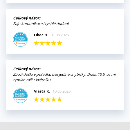
Celkový názor:
Fajn komunikace i rychlé dodání.
Obec H.
01.06.2026
Celkový názor:
Zboží došlo v pořádku bez jediné chybičky. Dnes, 10.5. už mi
tymián raší z květníku.
Vlasta K.
10.05.2026