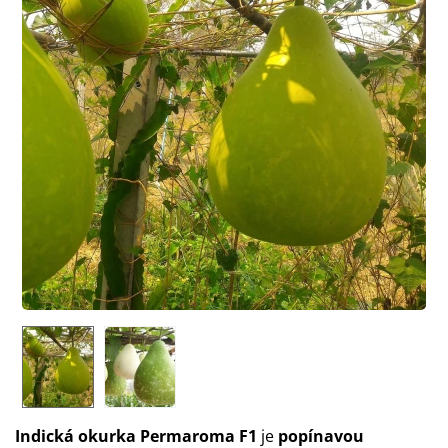
Indická okurka Permaroma F1
je
popínavou