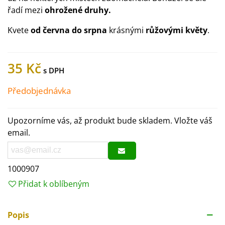
řadí mezi
ohrožené druhy.
Kvete
od června do srpna
krásnými
růžovými květy
.
35 Kč
Předobjednávka
Upozorníme vás, až produkt bude skladem. Vložte váš
email.
1000907
Přidat k oblíbeným
Popis