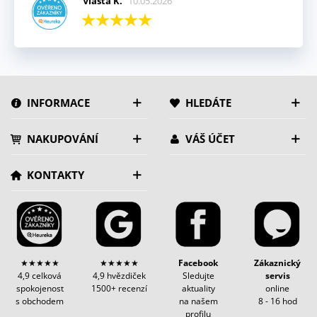
Vlasta K.
10.05.2026
INFORMACE
HLEDÁTE
NAKUPOVÁNÍ
VÁŠ ÚČET
KONTAKTY
★★★★★
★★★★★
Facebook
Zákaznický
4,9 celková
4,9 hvězdiček
Sledujte
servis
spokojenost
1500+ recenzí
aktuality
online
s obchodem
na našem
8 - 16 hod
profilu