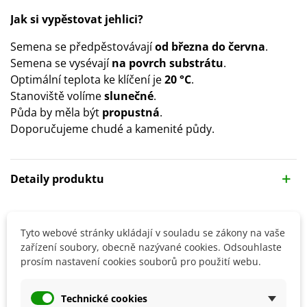
Jak si vypěstovat jehlici?
Semena se předpěstovávají
od března do června
.
Semena se vysévají
na povrch substrátu
.
Optimální teplota ke klíčení je
20 °C
.
Stanoviště volíme
slunečné
.
Půda by měla být
propustná
.
Doporučujeme chudé a kamenité půdy.
Detaily produktu
SOUVISEJÍCÍ PRODUKTY
Tyto webové stránky ukládají v souladu se zákony na vaše
zařízení soubory, obecně nazývané cookies. Odsouhlaste
prosím nastavení cookies souborů pro použití webu.
Technické cookies