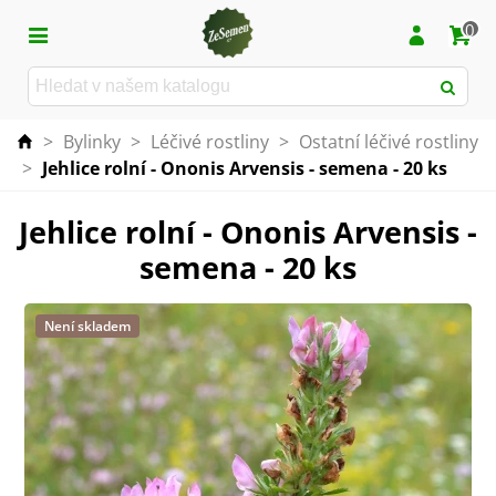
0
>
Bylinky
>
Léčivé rostliny
>
Ostatní léčivé rostliny
>
Jehlice rolní - Ononis Arvensis - semena - 20 ks
Jehlice rolní - Ononis Arvensis -
semena - 20 ks
Není skladem