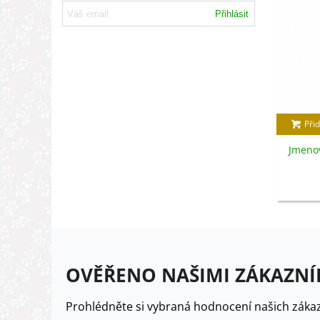
Přihlásit
Přid
Jmenov
OVĚŘENO NAŠIMI ZÁKAZNÍ
Prohlédněte si vybraná hodnocení našich zákaz