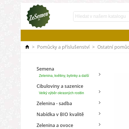
>
Pomůcky a příslušenství
>
Ostatní pomůc
Semena
Zelenina, květiny, bylinky a další
Cibuloviny a sazenice
Velký výběr okrasných rostlin
Zelenina - sadba
Nabídka v BIO kvalitě
Zelenina a ovoce