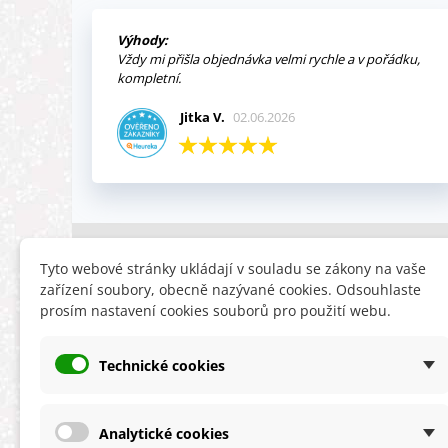
Výhody:
Vždy mi přišla objednávka velmi rychle a v pořádku,
kompletní.
Jitka V.
02.06.2026
INFORMACE
HLEDÁTE
Tyto webové stránky ukládají v souladu se zákony na vaše
zařízení soubory, obecně nazývané cookies. Odsouhlaste
Obchodní podmínky
Slevy
prosím nastavení cookies souborů pro použití webu.
Reklamační řád
Novinky
Ochrana osobních údajů
Nyní doporuču
Technické cookies
Cookies
Mapa stránek
ÚKZÚZ info a odkazy
Analytické cookies