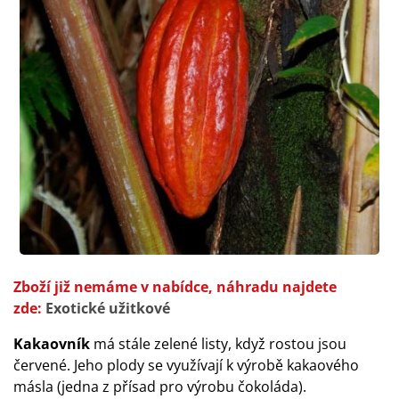
Zboží již nemáme v nabídce, náhradu najdete
zde:
Exotické užitkové
Kakaovník
má stále zelené listy, když rostou jsou
červené. Jeho plody se využívají k výrobě kakaového
másla (jedna z přísad pro výrobu čokoláda).