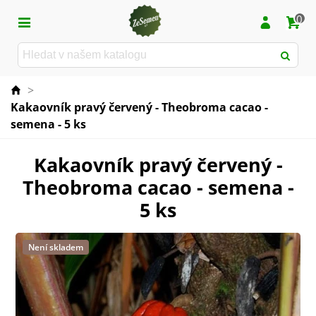
0
>
Kakaovník pravý červený - Theobroma cacao -
semena - 5 ks
Kakaovník pravý červený -
Theobroma cacao - semena -
5 ks
Není skladem