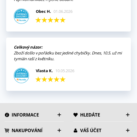
Obec H.
01.06.2026
Celkový názor:
Zboží došlo v pořádku bez jediné chybičky. Dnes, 10.5. už mi
tymián raší z květníku.
Vlasta K.
10.05.2026
INFORMACE
HLEDÁTE
NAKUPOVÁNÍ
VÁŠ ÚČET