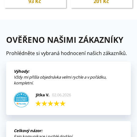
93 Kč
201 Kč
OVĚŘENO NAŠIMI ZÁKAZNÍKY
Prohlédněte si vybraná hodnocení našich zákazníků.
Výhody:
Vždy mi přišla objednávka velmi rychle a v pořádku,
kompletní.
Jitka V.
02.06.2026
Celkový názor:
Fajn komunikace i rychlé dodání.