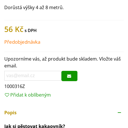
Dorůstá výšky 4 až 8 metrů.
56 Kč
Předobjednávka
Upozorníme vás, až produkt bude skladem. Vložte váš
email.
1000316Z
Přidat k oblíbeným
Popis
Jak si pěstovat kakaovník?