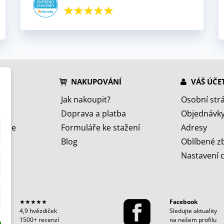
NAKUPOVÁNÍ
VÁŠ ÚČE
Jak nakoupit?
Osobní str
Doprava a platba
Objednávk
jeme
Formuláře ke stažení
Adresy
Blog
Oblíbené z
Nastavení 
★★★★★
Facebook
4,9 hvězdiček
Sledujte aktuality
1500+ recenzí
na našem profilu