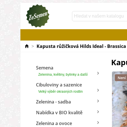
>
Kapusta růžičková Hilds Ideal - Brassica 
Kapu
Semena
Zelenina, květiny, bylinky a další
Není
Cibuloviny a sazenice
Velký výběr okrasných rostlin
Zelenina - sadba
Nabídka v BIO kvalitě
Zelenina a ovoce