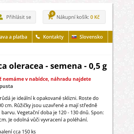
0
Přihlásit se
Nákupní košík
0 Kč
ava a platba
Kontakty
Slovensko
ca oleracea - semena - 0,5 g
již nemáme v nabídce, náhradu najdete
pusta
růdá je ideální k opakované sklizni. Roste do
00 cm. Růžičky jsou uzavřené a mají středně
 barvu. Vegetační doba je 120 - 130 dnů. Spon:
cm. Je odolná vůči vyvracení a poléhání.
alení cca 150 ks