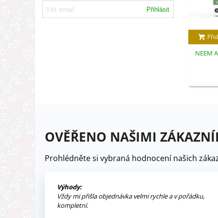
Přihlásit
Přid
NEEM AZ
OVĚŘENO NAŠIMI ZÁKAZNÍ
Prohlédněte si vybraná hodnocení našich zákaz
Výhody:
Vždy mi přišla objednávka velmi rychle a v pořádku,
kompletní.