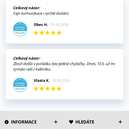
Celkový názor:
Fajn komunikace i rychlé dodání.
Obec H.
01.06.2026
Celkový názor:
Zboží došlo v pořádku bez jediné chybičky. Dnes, 10.5. už mi
tymián raší z květníku.
Vlasta K.
10.05.2026
INFORMACE
HLEDÁTE