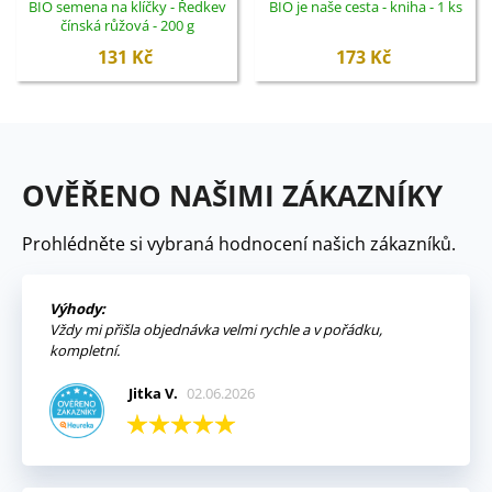
BIO semena na klíčky - Ředkev
BIO je naše cesta - kniha - 1 ks
čínská růžová - 200 g
131 Kč
173 Kč
OVĚŘENO NAŠIMI ZÁKAZNÍKY
Prohlédněte si vybraná hodnocení našich zákazníků.
Výhody:
Vždy mi přišla objednávka velmi rychle a v pořádku,
kompletní.
Jitka V.
02.06.2026