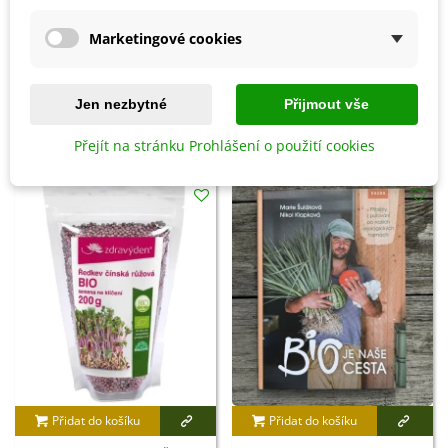
internetu či v literatuře.
Marketingové cookies
Detaily produktu
Jen nezbytné
Přijmout vše
SOUVISEJÍCÍ PRODUKTY
Přejít na stránku Prohlášení o použití cookies
Přidat do košíku
Přidat do košíku