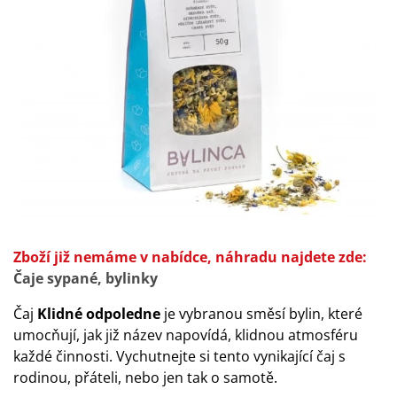
Zboží již nemáme v nabídce, náhradu najdete zde:
Čaje sypané, bylinky
Čaj
Klidné odpoledne
je vybranou směsí bylin, které
umocňují, jak již název napovídá, klidnou atmosféru
každé činnosti. Vychutnejte si tento vynikající čaj s
rodinou, přáteli, nebo jen tak o samotě.