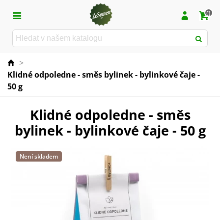
0
>
Klidné odpoledne - směs bylinek - bylinkové čaje -
50 g
Klidné odpoledne - směs
bylinek - bylinkové čaje - 50 g
Není skladem