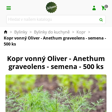
0
>
Bylinky
>
Bylinky do kuchyně
>
Kopr
>
Kopr vonný Oliver - Anethum graveolens - semena -
500 ks
Kopr vonný Oliver - Anethum
graveolens - semena - 500 ks