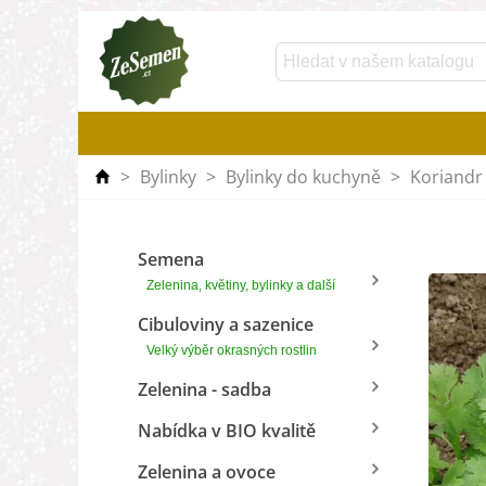
>
Bylinky
>
Bylinky do kuchyně
>
Koriandr
Semena
Zelenina, květiny, bylinky a další
Cibuloviny a sazenice
Velký výběr okrasných rostlin
Zelenina - sadba
Nabídka v BIO kvalitě
Zelenina a ovoce