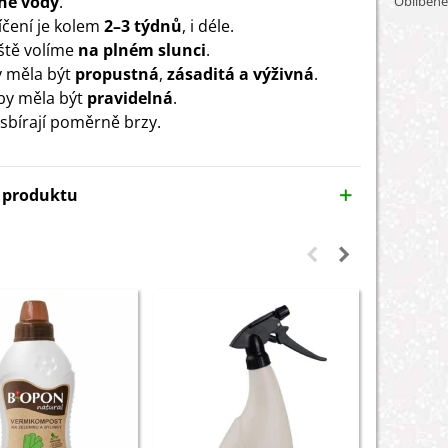
né vody
.
Oblíbené
íčení je kolem
2–3 týdnů
, i déle.
ště volíme
na plném slunci
.
 měla být
propustná
,
zásaditá a výživná
.
 by měla být
pravidelná
.
 sbírají poměrně brzy.
y produktu