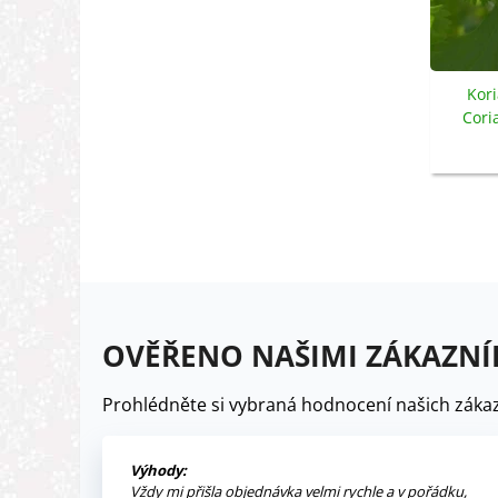
Kori
Cori
s
OVĚŘENO NAŠIMI ZÁKAZNÍ
Prohlédněte si vybraná hodnocení našich zákaz
Výhody:
Vždy mi přišla objednávka velmi rychle a v pořádku,