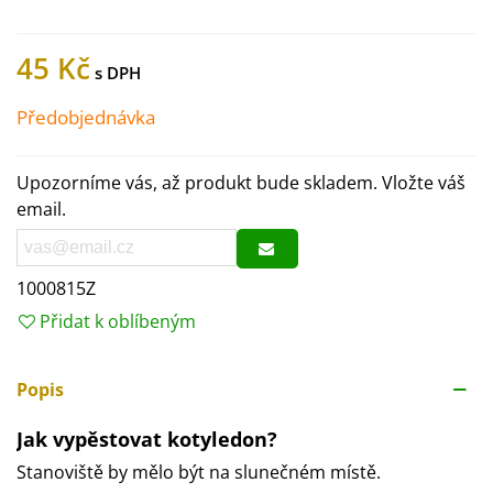
45 Kč
Předobjednávka
Upozorníme vás, až produkt bude skladem. Vložte váš
email.
1000815Z
Přidat k oblíbeným
Popis
Jak vypěstovat kotyledon?
Stanoviště by mělo být na slunečném místě.