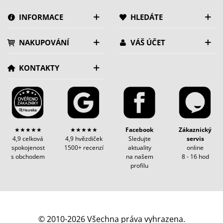
INFORMACE
HLEDÁTE
NAKUPOVÁNÍ
VÁŠ ÚČET
KONTAKTY
★★★★★
★★★★★
Facebook
Zákaznický
4,9 celková
4,9 hvězdiček
Sledujte
servis
spokojenost
1500+ recenzí
aktuality
online
s obchodem
na našem
8 - 16 hod
profilu
© 2010-2026 Všechna práva vyhrazena.