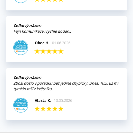
Celkový názor:
Fajn komunikace i rychlé dodání.
Obec H.
01.06.2026
Celkový názor:
Zboží došlo v pořádku bez jediné chybičky. Dnes, 10.5. už mi
tymián raší z květníku.
Vlasta K.
10.05.2026