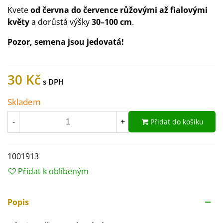
Kvete
od června do července růžovými až fialovými
květy
a dorůstá výšky
30–100 cm
.
Pozor, semena jsou jedovatá!
30 Kč
Skladem
Přidat do košíku
-
+
1001913
Přidat k oblíbeným
Popis