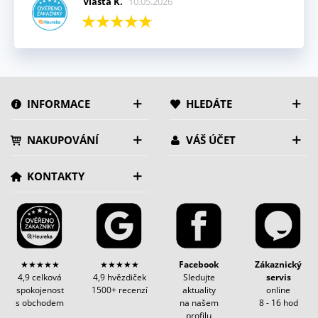
Vlasta K.
10.05.2026
INFORMACE
HLEDÁTE
NAKUPOVÁNÍ
VÁŠ ÚČET
KONTAKTY
★★★★★
★★★★★
Facebook
Zákaznický
4,9 celková
4,9 hvězdiček
Sledujte
servis
spokojenost
1500+ recenzí
aktuality
online
s obchodem
na našem
8 - 16 hod
profilu