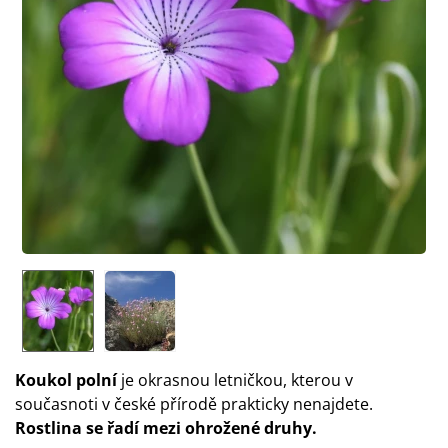
Koukol polní
je okrasnou letničkou, kterou v
současnoti v české přírodě prakticky nenajdete.
Rostlina se řadí mezi ohrožené druhy.