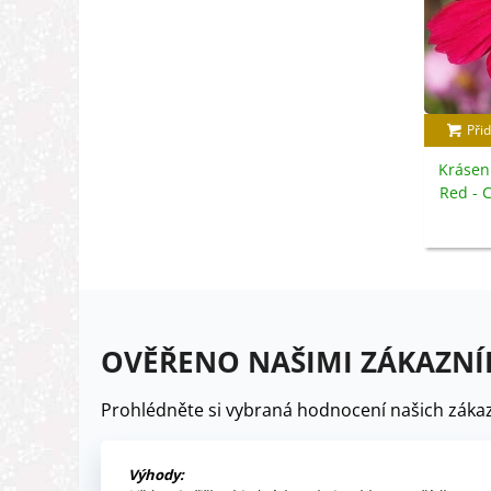
Přid
Krásen
Red - 
s
OVĚŘENO NAŠIMI ZÁKAZNÍ
Prohlédněte si vybraná hodnocení našich zákaz
Výhody: