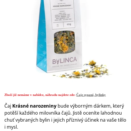
Zboží již nemáme v nabídce, náhradu najdete zde:
Čaje sypané, bylinky
Čaj
Krásné narozeniny
bude výborným dárkem, který
potěší každého milovníka čajů. Jistě oceníte lahodnou
chuť vybraných bylin i jejich příznivý účinek na vaše tělo
i mysl.