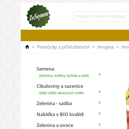
>
Pomůcky a příslušenství
>
Hnojiva
>
Hno
Semena
Zelenina, květiny, bylinky a další
Cibuloviny a sazenice
Velký výběr okrasných rostlin
Zelenina - sadba
Nabídka v BIO kvalitě
Zelenina a ovoce