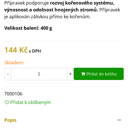
Přípravek podporuje
rozvoj kořenového systému,
výnosnost a odolnost hnojených stromů.
Přípravek
je aplikován zálivkou přímo ke kořenům.
Velikost balení:
400 g
144 Kč
Skladem
Přidat do košíku
-
+
7000106
Přidat k oblíbeným
Popis