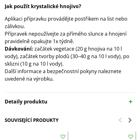
Jak použít krystalické hnojivo?
Aplikaci přípravku provádějte postřikem na list nebo
zálivkou.
Přípravek nepoužívejte za přímého slunce a hnojení
pravidelně opakujte 1x týdně.
Dávkování:
začátek vegetace (20 g hnojiva na 10 l
vody), začátek tvorby plodů (30–40 g na 10 l vody), po
sklizni (10 g na 10 l vody).
Další informace a bezpečnostní pokyny naleznete
uvedené na výrobku.
Detaily produktu
SOUVISEJÍCÍ PRODUKTY