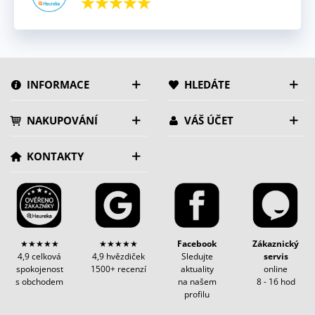
INFORMACE
HLEDÁTE
NAKUPOVÁNÍ
VÁŠ ÚČET
KONTAKTY
★★★★★
★★★★★
Facebook
Zákaznický
4,9 celková
4,9 hvězdiček
Sledujte
servis
spokojenost
1500+ recenzí
aktuality
online
s obchodem
na našem
8 - 16 hod
profilu