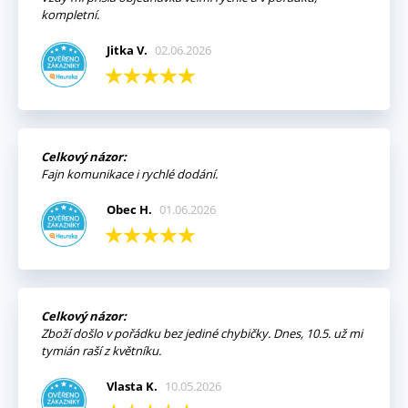
kompletní.
Jitka V.
02.06.2026
Celkový názor:
Fajn komunikace i rychlé dodání.
Obec H.
01.06.2026
Celkový názor:
Zboží došlo v pořádku bez jediné chybičky. Dnes, 10.5. už mi
tymián raší z květníku.
Vlasta K.
10.05.2026