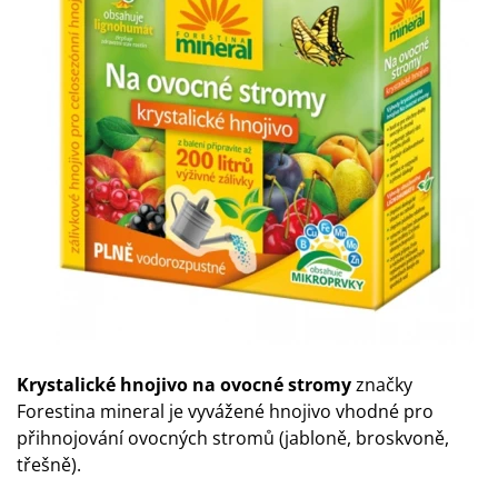
Krystalické hnojivo na ovocné stromy
značky
Forestina
mineral je vyvážené hnojivo vhodné pro
přihnojování ovocných stromů (jabloně, broskvoně,
třešně).