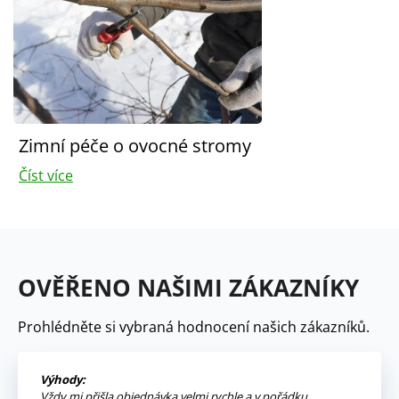
Zimní péče o ovocné stromy
Číst více
OVĚŘENO NAŠIMI ZÁKAZNÍKY
Prohlédněte si vybraná hodnocení našich zákazníků.
Výhody:
Vždy mi přišla objednávka velmi rychle a v pořádku,