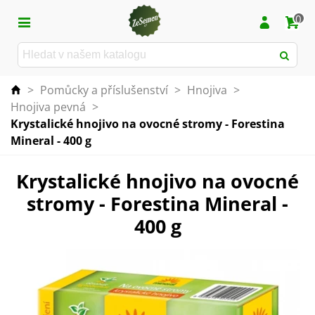
0
>
Pomůcky a příslušenství
>
Hnojiva
>
Hnojiva pevná
>
Krystalické hnojivo na ovocné stromy - Forestina
Mineral - 400 g
Krystalické hnojivo na ovocné
stromy - Forestina Mineral -
400 g