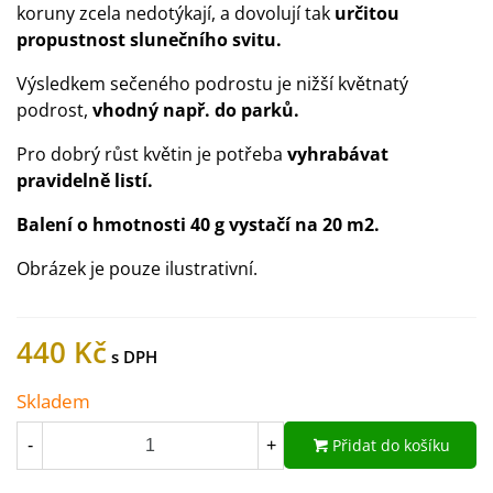
koruny zcela nedotýkají, a dovolují tak
určitou
propustnost slunečního svitu.
Výsledkem sečeného podrostu je nižší květnatý
podrost,
vhodný např. do parků.
Pro dobrý růst květin je potřeba
vyhrabávat
pravidelně listí.
Balení o hmotnosti 40 g vystačí na 20 m2.
Obrázek je pouze ilustrativní.
440 Kč
Skladem
Přidat do košíku
-
+