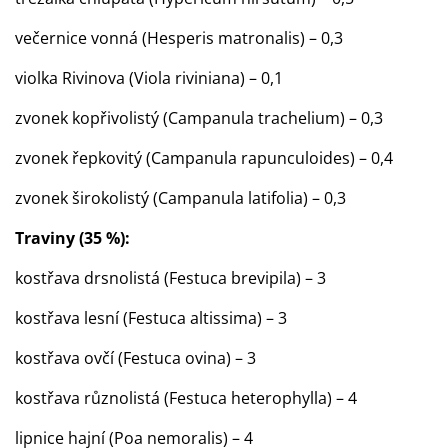
večernice vonná (Hesperis matronalis) – 0,3
violka Rivinova (Viola riviniana) – 0,1
zvonek kopřivolistý (Campanula trachelium) – 0,3
zvonek řepkovitý (Campanula rapunculoides) – 0,4
zvonek širokolistý (Campanula latifolia) – 0,3
Traviny (35 %):
kostřava drsnolistá (Festuca brevipila) – 3
kostřava lesní (Festuca altissima) – 3
kostřava ovčí (Festuca ovina) – 3
kostřava různolistá (Festuca heterophylla) – 4
lipnice hajní (Poa nemoralis) – 4