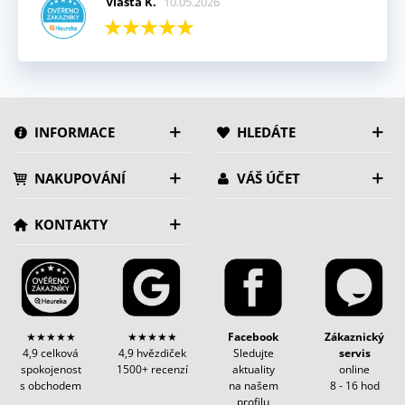
Vlasta K.
10.05.2026
INFORMACE
HLEDÁTE
NAKUPOVÁNÍ
VÁŠ ÚČET
KONTAKTY
★★★★★
★★★★★
Facebook
Zákaznický
4,9 celková
4,9 hvězdiček
Sledujte
servis
spokojenost
1500+ recenzí
aktuality
online
s obchodem
na našem
8 - 16 hod
profilu