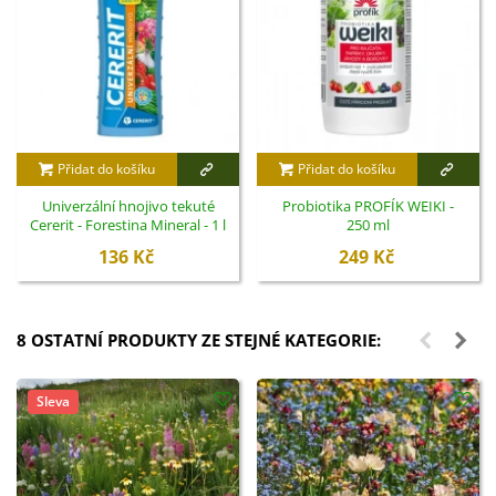
Přidat do košíku
Přidat do košíku
Univerzální hnojivo tekuté
Probiotika PROFÍK WEIKI -
Cererit - Forestina Mineral - 1 l
250 ml
136 Kč
249 Kč
8 OSTATNÍ PRODUKTY ZE STEJNÉ KATEGORIE:
Sleva