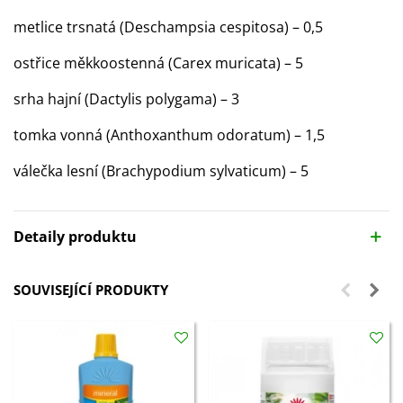
metlice trsnatá (Deschampsia cespitosa) – 0,5
ostřice měkkoostenná (Carex muricata) – 5
srha hajní (Dactylis polygama) – 3
tomka vonná (Anthoxanthum odoratum) – 1,5
válečka lesní (Brachypodium sylvaticum) – 5
Detaily produktu
SOUVISEJÍCÍ PRODUKTY