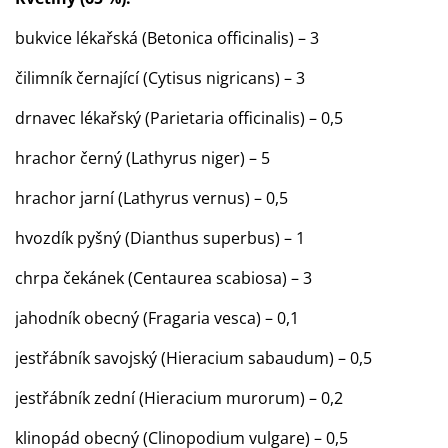
bukvice lékařská (Betonica officinalis) – 3
čilimník černající (Cytisus nigricans) – 3
drnavec lékařský (Parietaria officinalis) – 0,5
hrachor černý (Lathyrus niger) – 5
hrachor jarní (Lathyrus vernus) – 0,5
hvozdík pyšný (Dianthus superbus) – 1
chrpa čekánek (Centaurea scabiosa) – 3
jahodník obecný (Fragaria vesca) – 0,1
jestřábník savojský (Hieracium sabaudum) – 0,5
jestřábník zední (Hieracium murorum) – 0,2
klinopád obecný (Clinopodium vulgare) – 0,5