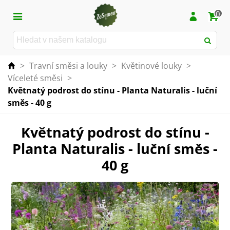
0
>
Travní směsi a louky
>
Květinové louky
>
Víceleté směsi
>
Květnatý podrost do stínu - Planta Naturalis - luční
směs - 40 g
Květnatý podrost do stínu -
Planta Naturalis - luční směs -
40 g