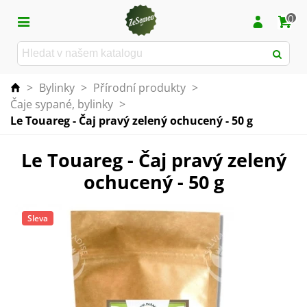
0
>
Bylinky
>
Přírodní produkty
>
Čaje sypané, bylinky
>
Le Touareg - Čaj pravý zelený ochucený - 50 g
Le Touareg - Čaj pravý zelený
ochucený - 50 g
Sleva