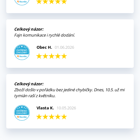
Celkový názor:
Fajn komunikace i rychlé dodání.
Obec H.
01.06.2026
Celkový názor:
Zboží došlo v pořádku bez jediné chybičky. Dnes, 10.5. už mi
tymián raší z květníku.
Vlasta K.
10.05.2026