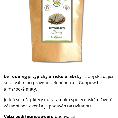
Le Touareg
je
typický africko-arabský
nápoj skládající
se z kvalitního pravého zeleného čaje Gunpowder
a marocké máty.
Jedná se o čaj, který má v tamním společenském životě
zásadní postavení a je podáván na uvítanou.
Větší podíl gunpowderu
dodává Le