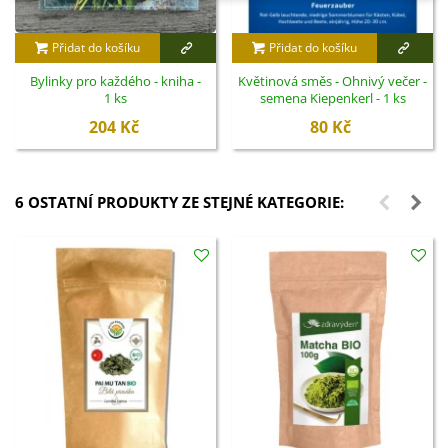
Přidat do košíku
Přidat do košíku
Bylinky pro každého - kniha -
Květinová směs - Ohnivý večer -
1 ks
semena Kiepenkerl - 1 ks
204 Kč
80 Kč
6 OSTATNÍ PRODUKTY ZE STEJNÉ KATEGORIE: