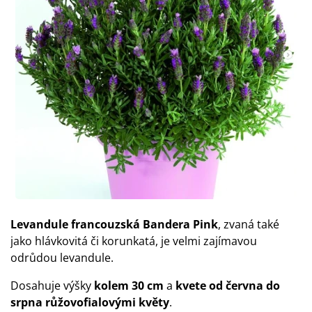
Levandule francouzská Bandera Pink
, zvaná také
jako hlávkovitá či korunkatá, je velmi zajímavou
odrůdou levandule.
Dosahuje výšky
kolem 30 cm
a
kvete od června do
srpna růžovofialovými květy
.