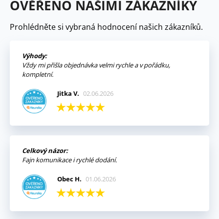
OVĚŘENO NAŠIMI ZÁKAZNÍKY
Prohlédněte si vybraná hodnocení našich zákazníků.
Výhody:
Vždy mi přišla objednávka velmi rychle a v pořádku,
kompletní.
Jitka V.
02.06.2026
Celkový názor:
Fajn komunikace i rychlé dodání.
Obec H.
01.06.2026