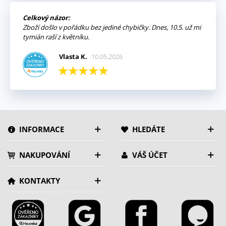
Celkový názor:
Zboží došlo v pořádku bez jediné chybičky. Dnes, 10.5. už mi
tymián raší z květníku.
Vlasta K.
10.05.2026
INFORMACE
HLEDÁTE
NAKUPOVÁNÍ
VÁŠ ÚČET
KONTAKTY