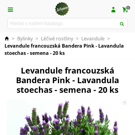
0
>
Bylinky
>
Léčivé rostliny
>
Levandule
>
Levandule francouzská Bandera Pink - Lavandula
stoechas - semena - 20 ks
Levandule francouzská
Bandera Pink - Lavandula
stoechas - semena - 20 ks