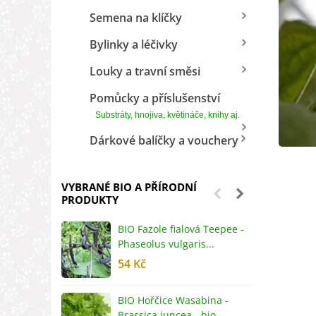
Semena na klíčky
Bylinky a léčivky
Louky a travní směsi
Pomůcky a příslušenství
Substráty, hnojiva, květináče, knihy aj.
Dárkové balíčky a vouchery
VYBRANÉ BIO A PŘÍRODNÍ
PRODUKTY
BIO Fazole fialová Teepee -
B
Phaseolus vulgaris...
R
54 Kč
5
BIO Hořčice Wasabina -
B
Brassica juncea - bio...
v