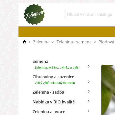
>
Zelenina
>
Zelenina - semena
>
Plodová 
Semena
Zelenina, květiny, bylinky a další
Cibuloviny a sazenice
Velký výběr okrasných rostlin
Zelenina - sadba
Nabídka v BIO kvalitě
Zelenina a ovoce