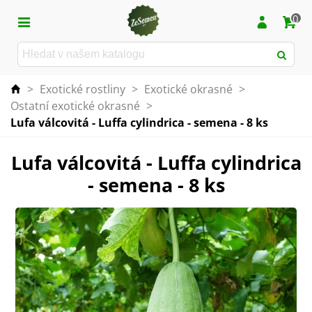
0
>
Exotické rostliny
>
Exotické okrasné
>
Ostatní exotické okrasné
>
Lufa válcovitá - Luffa cylindrica - semena - 8 ks
Lufa válcovitá - Luffa cylindrica
- semena - 8 ks