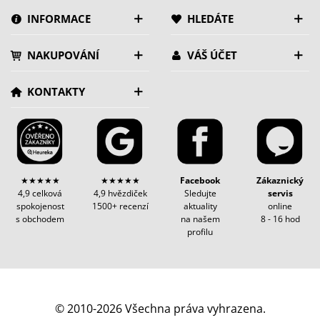
INFORMACE
HLEDÁTE
NAKUPOVÁNÍ
VÁŠ ÚČET
KONTAKTY
★★★★★
★★★★★
Facebook
Zákaznický
4,9 celková
4,9 hvězdiček
Sledujte
servis
spokojenost
1500+ recenzí
aktuality
online
s obchodem
na našem
8 - 16 hod
profilu
© 2010-2026 Všechna práva vyhrazena.