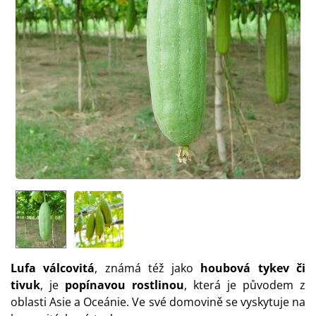
Lufa válcovitá
, známá též jako
houbová tykev či
tivuk
, je
popínavou rostlinou
, která je původem z
oblasti Asie a Oceánie. Ve své domovině se vyskytuje na