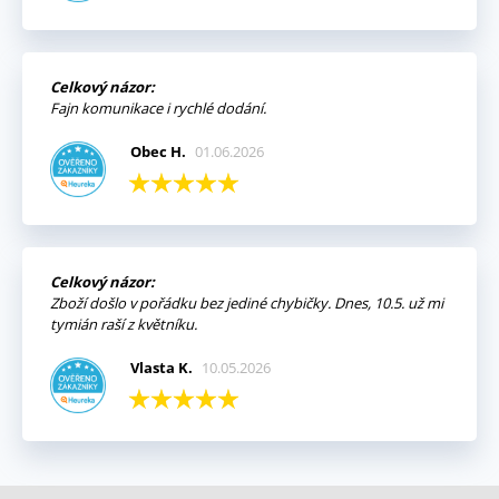
Celkový názor:
Fajn komunikace i rychlé dodání.
Obec H.
01.06.2026
Celkový názor:
Zboží došlo v pořádku bez jediné chybičky. Dnes, 10.5. už mi
tymián raší z květníku.
Vlasta K.
10.05.2026