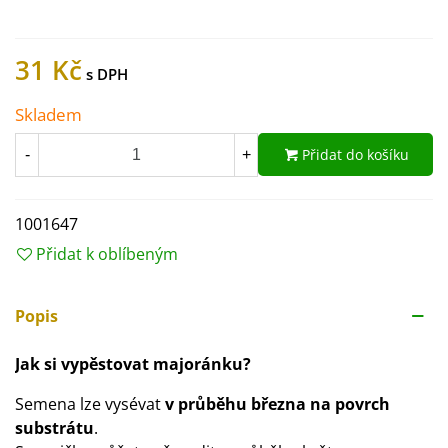
31 Kč
Skladem
Přidat do košíku
-
+
1001647
Přidat k oblíbeným
Popis
Jak si vypěstovat majoránku?
Semena lze vysévat
v průběhu března na povrch
substrátu
.