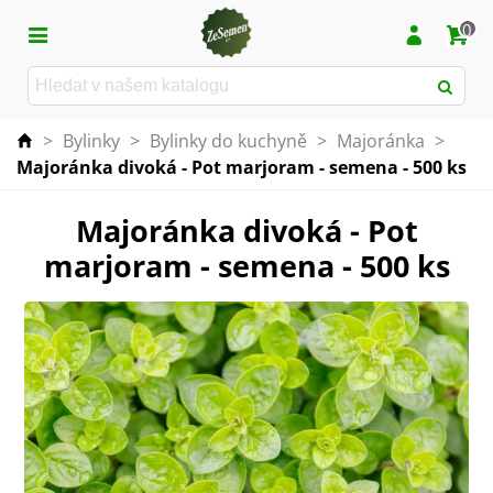
0
>
Bylinky
>
Bylinky do kuchyně
>
Majoránka
>
Majoránka divoká - Pot marjoram - semena - 500 ks
Majoránka divoká - Pot
marjoram - semena - 500 ks