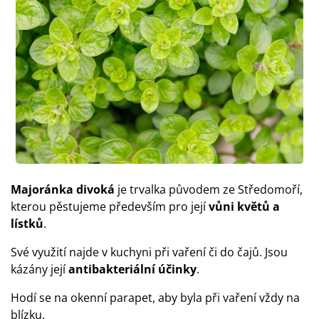
Majoránka divoká
je trvalka původem ze Středomoří,
kterou pěstujeme především pro její
vůni květů a
lístků
.
Své využití najde v kuchyni při vaření či do čajů. Jsou
kázány její
antibakteriální účinky
.
Hodí se na okenní parapet, aby byla při vaření vždy na
blízku.