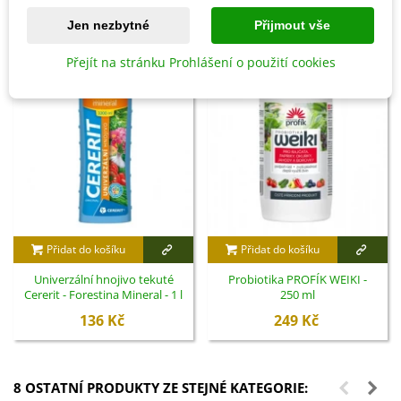
Jen nezbytné
Přijmout vše
Přejít na stránku Prohlášení o použití cookies
Přidat do košíku
Přidat do košíku
Univerzální hnojivo tekuté
Probiotika PROFÍK WEIKI -
Cererit - Forestina Mineral - 1 l
250 ml
136 Kč
249 Kč
8 OSTATNÍ PRODUKTY ZE STEJNÉ KATEGORIE: