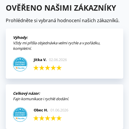
OVĚŘENO NAŠIMI ZÁKAZNÍKY
Prohlédněte si vybraná hodnocení našich zákazníků.
Výhody:
Vždy mi přišla objednávka velmi rychle a v pořádku,
kompletní.
Jitka V.
02.06.2026
Celkový názor:
Fajn komunikace i rychlé dodání.
Obec H.
01.06.2026