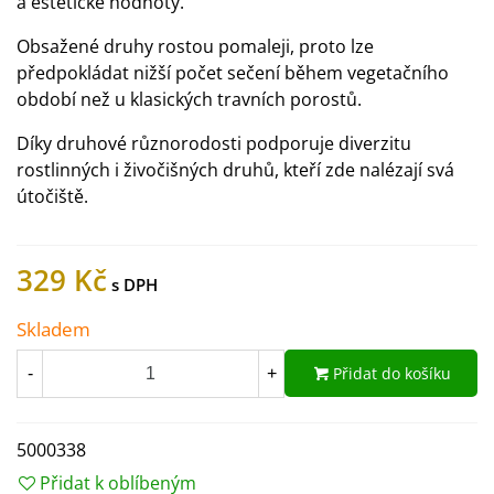
a estetické hodnoty.
Obsažené druhy rostou pomaleji, proto lze
předpokládat nižší počet sečení během vegetačního
období než u klasických travních porostů.
Díky druhové různorodosti podporuje diverzitu
rostlinných i živočišných druhů, kteří zde nalézají svá
útočiště.
329 Kč
Skladem
Přidat do košíku
-
+
5000338
Přidat k oblíbeným