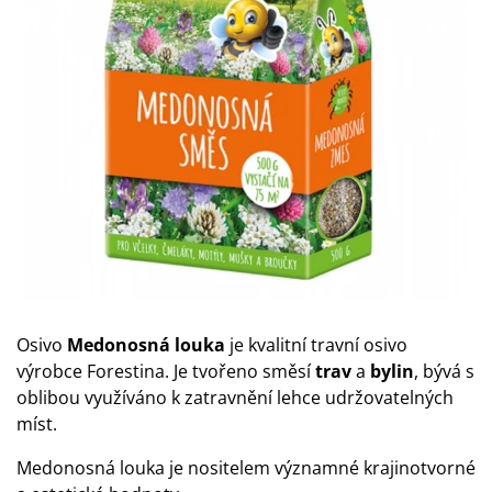
Osivo
Medonosná louka
je kvalitní travní osivo
výrobce Forestina. Je tvořeno směsí
trav
a
bylin
, bývá s
oblibou využíváno k zatravnění lehce udržovatelných
míst.
Medonosná louka je nositelem významné krajinotvorné