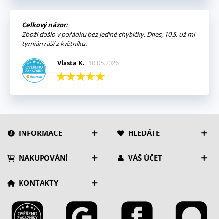
Celkový názor:
Zboží došlo v pořádku bez jediné chybičky. Dnes, 10.5. už mi
tymián raší z květníku.
Vlasta K.
10.05.2026
INFORMACE
HLEDÁTE
NAKUPOVÁNÍ
VÁŠ ÚČET
KONTAKTY