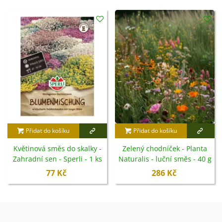
Přidat do košíku
Přidat do košíku
Květinová směs do skalky -
Zelený chodníček - Planta
Zahradní sen - Sperli - 1 ks
Naturalis - luční směs - 40 g
77 Kč
286 Kč