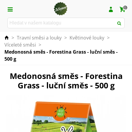
0
>
Travní směsi a louky
>
Květinové louky
>
Víceleté směsi
>
Medonosná směs - Forestina Grass - luční směs -
500 g
Medonosná směs - Forestina
Grass - luční směs - 500 g