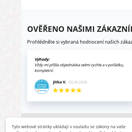
OVĚŘENO NAŠIMI ZÁKAZNÍ
Prohlédněte si vybraná hodnocení našich zákaz
Výhody:
Vždy mi přišla objednávka velmi rychle a v pořádku,
kompletní.
Jitka V.
02.06.2026
INFORMACE
HLEDÁTE
Tyto webové stránky ukládají v souladu se zákony na vaše