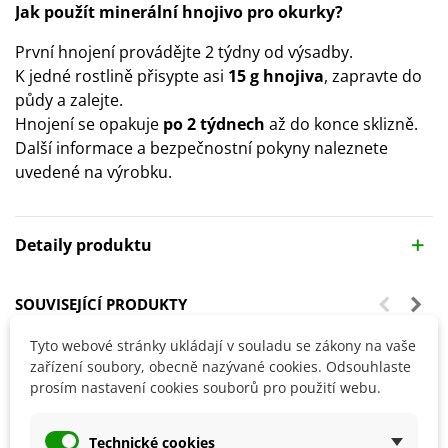
Jak použít minerální hnojivo pro okurky?
První hnojení provádějte 2 týdny od výsadby.
K jedné rostlině přisypte asi
15 g hnojiva
, zapravte do
půdy a zalejte.
Hnojení se opakuje
po 2 týdnech
až do konce sklizně.
Další informace a bezpečnostní pokyny naleznete
uvedené na výrobku.
Detaily produktu
SOUVISEJÍCÍ PRODUKTY
Tyto webové stránky ukládají v souladu se zákony na vaše
zařízení soubory, obecně nazývané cookies. Odsouhlaste
prosím nastavení cookies souborů pro použití webu.
Technické cookies