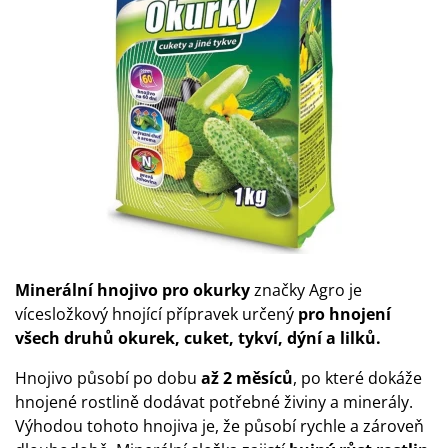
Minerální hnojivo pro okurky
značky Agro je
vícesložkový hnojící přípravek určený
pro hnojení
všech druhů okurek, cuket, tykví, dýní a lilků.
Hnojivo působí po dobu
až 2 měsíců
, po které dokáže
hnojené rostlině dodávat potřebné živiny a minerály.
Výhodou tohoto hnojiva je, že působí rychle a zároveň