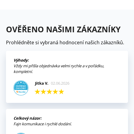
OVĚŘENO NAŠIMI ZÁKAZNÍKY
Prohlédněte si vybraná hodnocení našich zákazníků.
Výhody:
Vždy mi přišla objednávka velmi rychle a v pořádku,
kompletní.
Jitka V.
02.06.2026
Celkový názor:
Fajn komunikace i rychlé dodání.