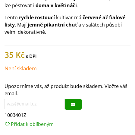
lze pěstovat i
doma v květináči
.
Tento
rychle rostoucí
kultivar má
červené až fialové
listy
. Mají
jemně pikantní chuť
a v salátech působí
velmi dekorativně.
35 Kč
Není skladem
Upozorníme vás, až produkt bude skladem. Vložte váš
email.
1003401Z
Přidat k oblíbeným