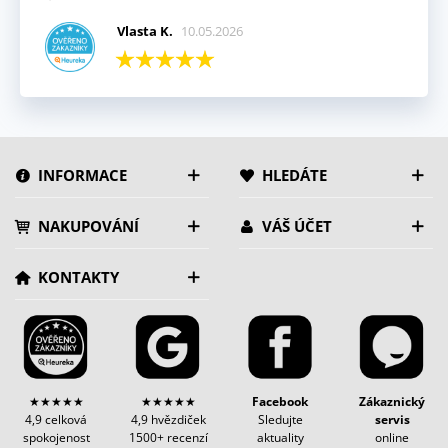
Vlasta K.
10.05.2026
INFORMACE
HLEDÁTE
NAKUPOVÁNÍ
VÁŠ ÚČET
KONTAKTY
★★★★★
★★★★★
Facebook
Zákaznický
4,9 celková
4,9 hvězdiček
Sledujte
servis
spokojenost
1500+ recenzí
aktuality
online