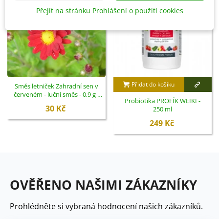
Přejít na stránku Prohlášení o použití cookies
Přidat do košíku
Směs letniček Zahradní sen v
červeném - luční směs - 0,9 g -
Probiotika PROFÍK WEIKI -
ukončený
30 Kč
250 ml
249 Kč
OVĚŘENO NAŠIMI ZÁKAZNÍKY
Prohlédněte si vybraná hodnocení našich zákazníků.