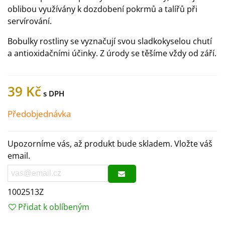
oblibou využívány k dozdobení pokrmů a talířů při
servírování.
Bobulky rostliny se vyznačují svou sladkokyselou chutí
a antioxidačními účinky. Z úrody se těšíme vždy od září.
39 Kč
Předobjednávka
Upozorníme vás, až produkt bude skladem. Vložte váš
email.
1002513Z
Přidat k oblíbeným