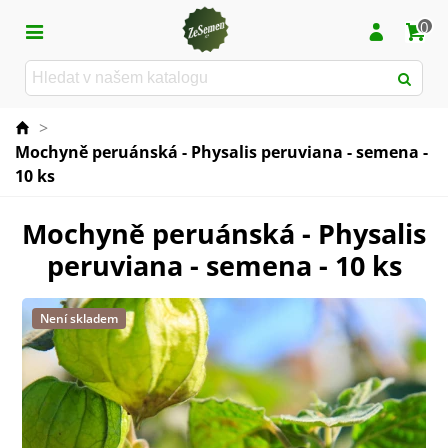
0
>
Mochyně peruánská - Physalis peruviana - semena -
10 ks
Mochyně peruánská - Physalis
peruviana - semena - 10 ks
Není skladem