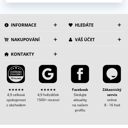
INFORMACE
HLEDÁTE
NAKUPOVÁNÍ
VÁŠ ÚČET
KONTAKTY
★★★★★
★★★★★
Facebook
Zákaznický
4,9 celková
4,9 hvězdiček
Sledujte
servis
spokojenost
1500+ recenzí
aktuality
online
s obchodem
na našem
8 - 16 hod
profilu