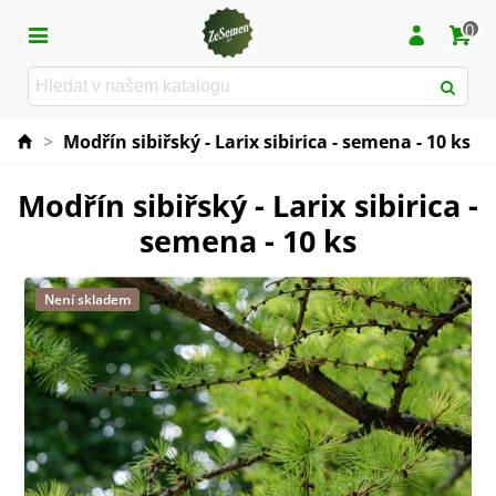
0
>
Modřín sibiřský - Larix sibirica - semena - 10 ks
Modřín sibiřský - Larix sibirica -
semena - 10 ks
Není skladem