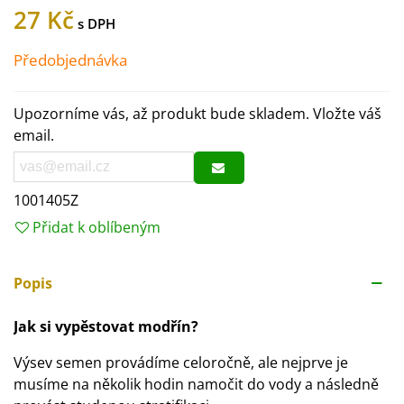
27 Kč
Předobjednávka
Upozorníme vás, až produkt bude skladem. Vložte váš
email.
1001405Z
Přidat k oblíbeným
Popis
Jak si vypěstovat modřín?
Výsev semen provádíme celoročně, ale nejprve je
musíme na několik hodin namočit do vody a následně