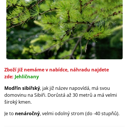
Zboží již nemáme v nabídce, náhradu najdete
zde:
Jehličnany
Modřín sibiřský
, jak již název napovídá, má svou
domovinu na Sibiři. Dorůstá až 30 metrů a má velmi
široký kmen.
Je to
nenáročný
, velmi odolný strom (do -40 stupňů).