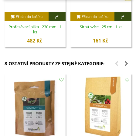
Přidat do košíku
Přidat do košíku
Prořezávací pilka - 230 mm - 1
Sirná svíce - 25 cm - 1 ks
ks
482 Kč
161 Kč
8 OSTATNÍ PRODUKTY ZE STEJNÉ KATEGORIE: