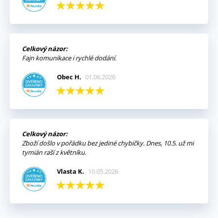
Celkový názor:
Fajn komunikace i rychlé dodání.
Obec H.
01.06.2026
Celkový názor:
Zboží došlo v pořádku bez jediné chybičky. Dnes, 10.5. už mi
tymián raší z květníku.
Vlasta K.
10.05.2026