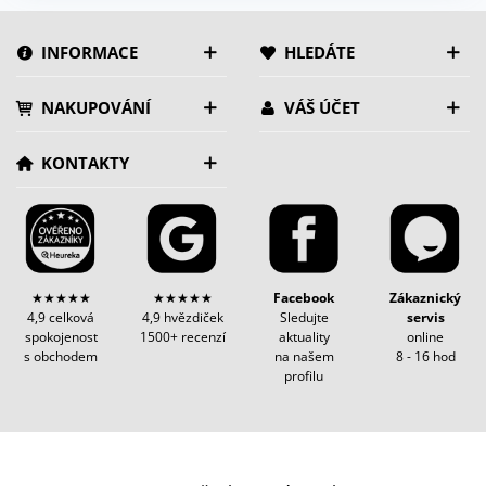
INFORMACE
HLEDÁTE
NAKUPOVÁNÍ
VÁŠ ÚČET
KONTAKTY
★★★★★
★★★★★
Facebook
Zákaznický
4,9 celková
4,9 hvězdiček
Sledujte
servis
spokojenost
1500+ recenzí
aktuality
online
s obchodem
na našem
8 - 16 hod
profilu