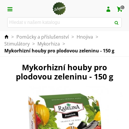
0
>
Pomůcky a příslušenství
>
Hnojiva
>
Stimulátory
>
Mykorhiza
>
Mykorhizní houby pro plodovou zeleninu - 150 g
Mykorhizní houby pro
plodovou zeleninu - 150 g