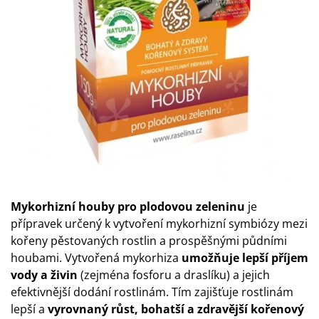
Mykorhizní houby pro plodovou zeleninu
je
přípravek určený k vytvoření mykorhizní symbiózy mezi
kořeny pěstovaných rostlin a prospěšnými půdními
houbami. Vytvořená mykorhiza
umožňuje lepší příjem
vody a živin
(zejména fosforu a draslíku) a jejich
efektivnější dodání rostlinám. Tím zajišťuje rostlinám
lepší a
vyrovnaný růst, bohatší a zdravější kořenový