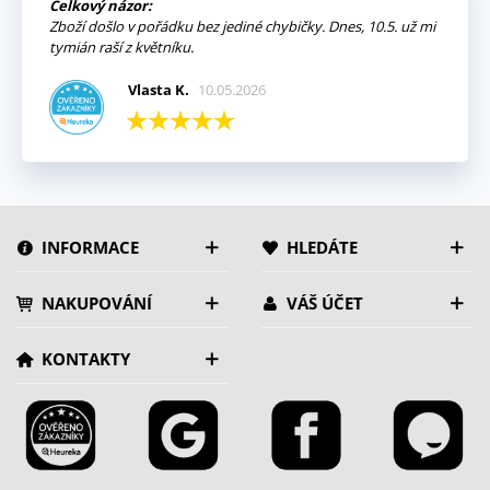
Celkový názor:
Zboží došlo v pořádku bez jediné chybičky. Dnes, 10.5. už mi
tymián raší z květníku.
Vlasta K.
10.05.2026
INFORMACE
HLEDÁTE
NAKUPOVÁNÍ
VÁŠ ÚČET
KONTAKTY