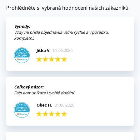
Prohlédněte si vybraná hodnocení našich zákazníků.
Výhody:
Vždy mi přišla objednávka velmi rychle a v pořádku,
kompletní.
Jitka V.
02.06.2026
Celkový názor:
Fajn komunikace i rychlé dodání.
Obec H.
01.06.2026