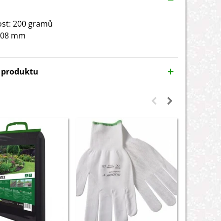
st: 200 gramů
 208 mm
y produktu