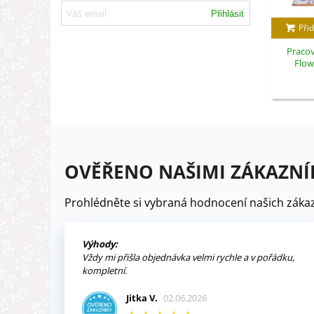
Přihlásit
Přid
Pracov
Flowe
OVĚŘENO NAŠIMI ZÁKAZNÍ
Prohlédněte si vybraná hodnocení našich zákaz
Výhody:
Vždy mi přišla objednávka velmi rychle a v pořádku,
kompletní.
Jitka V.
02.06.2026