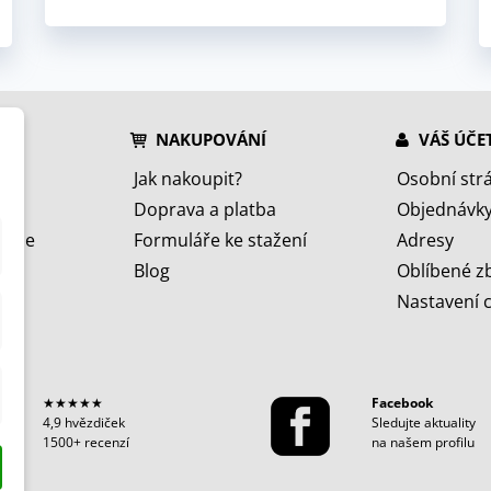
NAKUPOVÁNÍ
VÁŠ ÚČE
Jak nakoupit?
Osobní str
Doprava a platba
Objednávk
jeme
Formuláře ke stažení
Adresy
Blog
Oblíbené z
Nastavení 
★★★★★
Facebook
4,9 hvězdiček
Sledujte aktuality
1500+ recenzí
na našem profilu