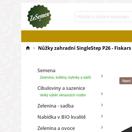
>
Nůžky zahradní SingleStep P26 - Fiskars 
Semena
Zelenina, květiny, bylinky a další
Není
Cibuloviny a sazenice
Velký výběr okrasných rostlin
Zelenina - sadba
Nabídka v BIO kvalitě
Zelenina a ovoce