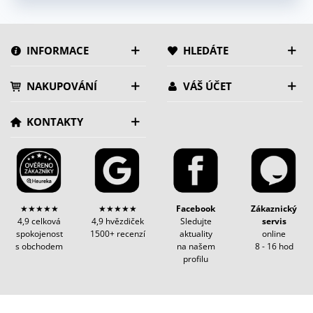
INFORMACE
HLEDÁTE
NAKUPOVÁNÍ
VÁŠ ÚČET
KONTAKTY
★★★★★
★★★★★
Facebook
Zákaznický
4,9 celková
4,9 hvězdiček
Sledujte
servis
spokojenost
1500+ recenzí
aktuality
online
s obchodem
na našem
8 - 16 hod
profilu