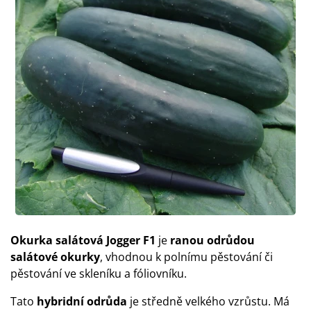
Okurka salátová Jogger F1
je
ranou odrůdou
salátové okurky
, vhodnou k polnímu pěstování či
pěstování ve skleníku a fóliovníku.
Tato
hybridní odrůda
je středně velkého vzrůstu. Má