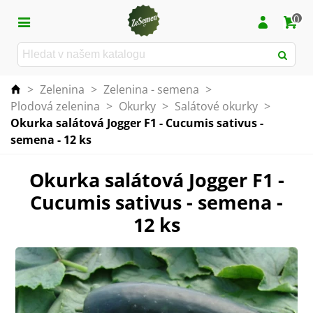
0
>
Zelenina
>
Zelenina - semena
>
Plodová zelenina
>
Okurky
>
Salátové okurky
>
Okurka salátová Jogger F1 - Cucumis sativus -
semena - 12 ks
Okurka salátová Jogger F1 -
Cucumis sativus - semena -
12 ks