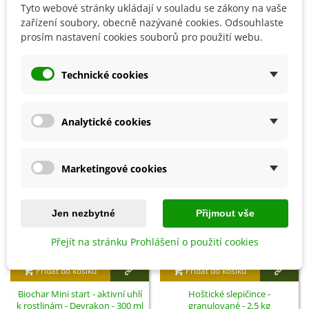
Tyto webové stránky ukládají v souladu se zákony na vaše
zařízení soubory, obecně nazývané cookies. Odsouhlaste
Detaily produktu
prosím nastavení cookies souborů pro použití webu.
Technické cookies
SOUVISEJÍCÍ PRODUKTY
Analytické cookies
Marketingové cookies
Jen nezbytné
Přijmout vše
Přejít na stránku Prohlášení o použití cookies
Přidat do košíku
Přidat do košíku
Biochar Mini start - aktivní uhlí
Hoštické slepičince -
k rostlinám - Devrakon - 300 ml
granulované - 2,5 kg