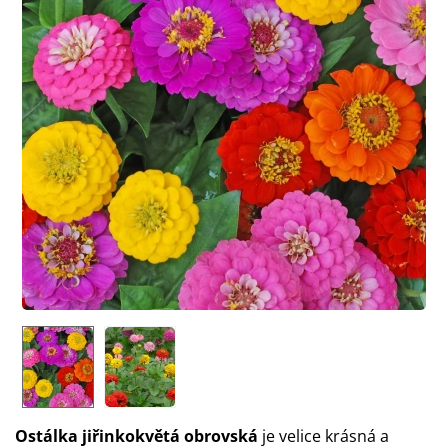
Ostálka jiřinkokvětá obrovská
je velice krásná a