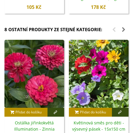
105 Kč
178 Kč
8 OSTATNÍ PRODUKTY ZE STEJNÉ KATEGORIE:
Přidat do košíku
Přidat do košíku
Ostálka jiřinkokvětá
Květinová směs pro děti -
Illumination - Zinnia
výsevný pásek - 15x150 cm