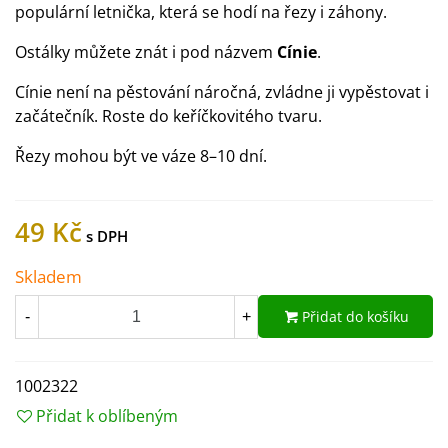
populární letnička, která se hodí na řezy i záhony.
Ostálky můžete znát i pod názvem
Cínie
.
Cínie není na pěstování náročná, zvládne ji vypěstovat i
začátečník. Roste do keříčkovitého tvaru.
Řezy mohou být ve váze 8–10 dní.
49 Kč
Skladem
Přidat do košíku
-
+
1002322
Přidat k oblíbeným