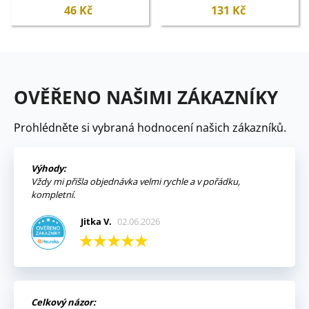
elegans - semena - 50 ks
46 Kč
131 Kč
OVĚŘENO NAŠIMI ZÁKAZNÍKY
Prohlédněte si vybraná hodnocení našich zákazníků.
Výhody:
Vždy mi přišla objednávka velmi rychle a v pořádku,
kompletní.
Jitka V.
02.06.2026
Celkový názor: