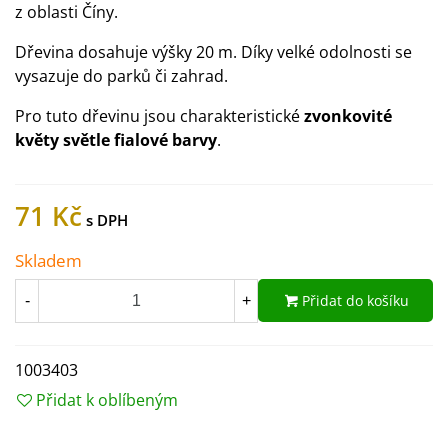
z oblasti Číny.
Dřevina dosahuje výšky 20 m. Díky velké odolnosti se
vysazuje do parků či zahrad.
Pro tuto dřevinu jsou charakteristické
zvonkovité
květy světle fialové barvy
.
71 Kč
Skladem
Přidat do košíku
-
+
1003403
Přidat k oblíbeným