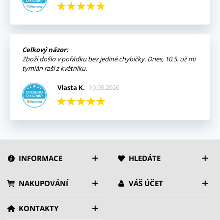
Celkový názor:
Zboží došlo v pořádku bez jediné chybičky. Dnes, 10.5. už mi
tymián raší z květníku.
Vlasta K.
10.05.2026
INFORMACE
HLEDÁTE
NAKUPOVÁNÍ
VÁŠ ÚČET
KONTAKTY