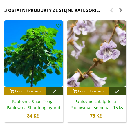
3 OSTATNÍ PRODUKTY ZE STEJNÉ KATEGORIE:
Přidat do košíku
Přidat do košíku
Paulovnie Shan Tong -
Paulovnie catalpifolia -
Paulownia Shantong hybrid
Paulownia - semena - 15 ks
- semena - 15 ks
84 Kč
75 Kč