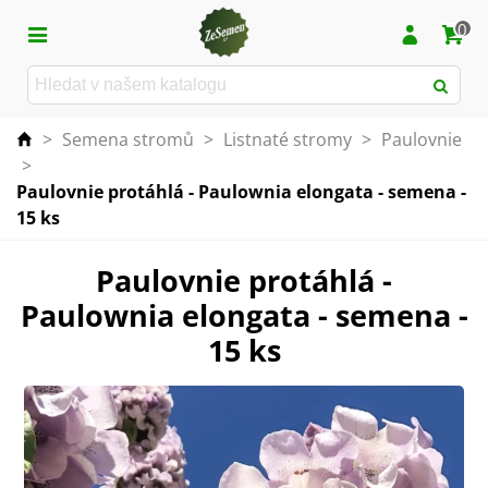
0
>
Semena stromů
>
Listnaté stromy
>
Paulovnie
>
Paulovnie protáhlá - Paulownia elongata - semena -
15 ks
Paulovnie protáhlá -
Paulownia elongata - semena -
15 ks