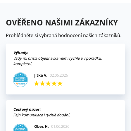
OVĚŘENO NAŠIMI ZÁKAZNÍKY
Prohlédněte si vybraná hodnocení našich zákazníků.
Výhody:
Vždy mi přišla objednávka velmi rychle a v pořádku,
kompletní.
Jitka V.
02.06.2026
Celkový názor:
Fajn komunikace i rychlé dodání.
Obec H.
01.06.2026