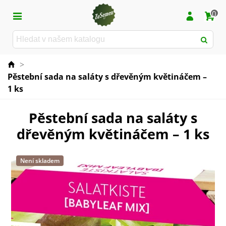
0
>
Pěstební sada na saláty s dřevěným květináčem –
1 ks
Pěstební sada na saláty s
dřevěným květináčem – 1 ks
Není skladem