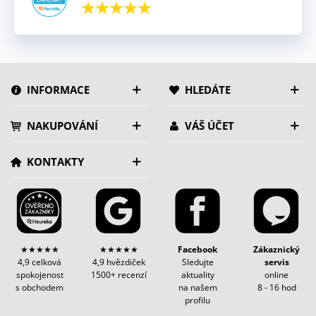
INFORMACE
HLEDÁTE
NAKUPOVÁNÍ
VÁŠ ÚČET
KONTAKTY
★★★★★
★★★★★
Facebook
Zákaznický
4,9 celková
4,9 hvězdiček
Sledujte
servis
spokojenost
1500+ recenzí
aktuality
online
s obchodem
na našem
8 - 16 hod
profilu