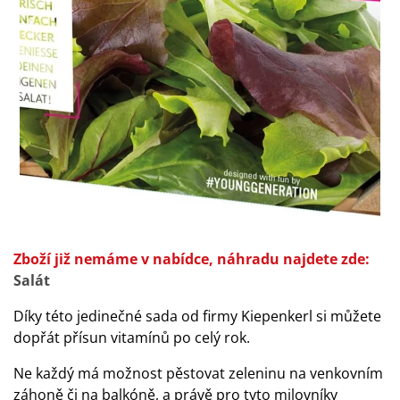
Zboží již nemáme v nabídce, náhradu najdete zde:
Salát
Díky této jedinečné sada od firmy Kiepenkerl si můžete
dopřát přísun vitamínů po celý rok.
Ne každý má možnost pěstovat zeleninu na venkovním
záhoně či na balkóně, a právě pro tyto milovníky