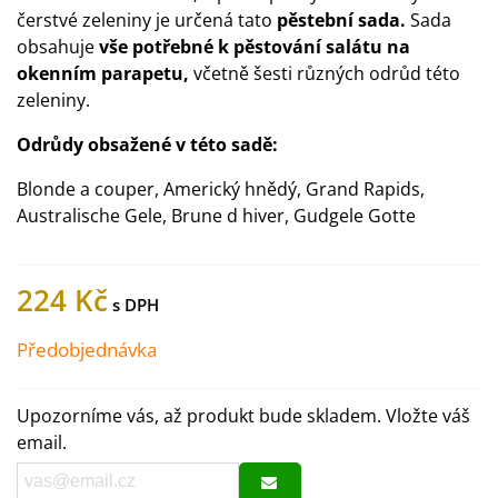
čerstvé zeleniny je určená tato
pěstební sada.
Sada
obsahuje
vše potřebné k pěstování salátu na
okenním parapetu,
včetně šesti různých odrůd této
zeleniny.
Odrůdy obsažené v této sadě:
Blonde a couper, Americký hnědý, Grand Rapids,
Australische Gele, Brune d hiver, Gudgele Gotte
224 Kč
Předobjednávka
Upozorníme vás, až produkt bude skladem. Vložte váš
email.