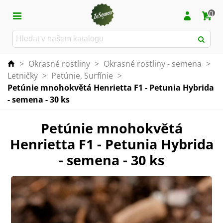
0
>
Okrasné rostliny
>
Okrasné rostliny - semena
>
Letničky
>
Petúnie, Surfínie
>
Petúnie mnohokvětá Henrietta F1 - Petunia Hybrida
- semena - 30 ks
Petúnie mnohokvětá
Henrietta F1 - Petunia Hybrida
- semena - 30 ks