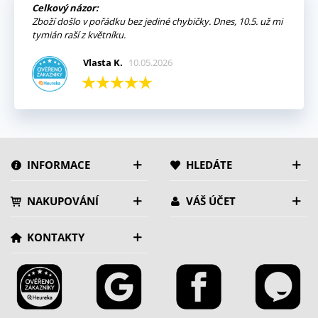
Celkový názor:
Zboží došlo v pořádku bez jediné chybičky. Dnes, 10.5. už mi
tymián raší z květníku.
Vlasta K.
10.05.2026
INFORMACE
HLEDÁTE
NAKUPOVÁNÍ
VÁŠ ÚČET
KONTAKTY