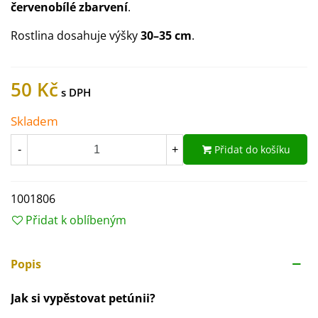
červenobílé zbarvení
.
Rostlina dosahuje výšky
30–35 cm
.
50 Kč
Skladem
Přidat do košíku
-
+
1001806
Přidat k oblíbeným
Popis
Jak si vypěstovat petúnii?