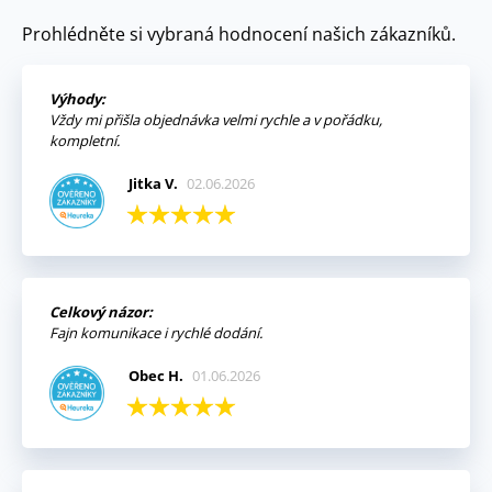
Prohlédněte si vybraná hodnocení našich zákazníků.
Výhody:
Vždy mi přišla objednávka velmi rychle a v pořádku,
kompletní.
Jitka V.
02.06.2026
Celkový názor:
Fajn komunikace i rychlé dodání.
Obec H.
01.06.2026