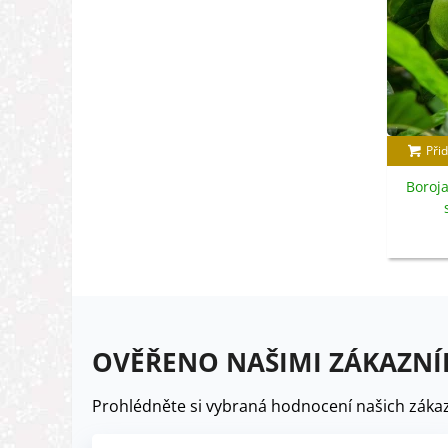
Přid
Boroja
OVĚŘENO NAŠIMI ZÁKAZNÍ
Prohlédněte si vybraná hodnocení našich zákaz