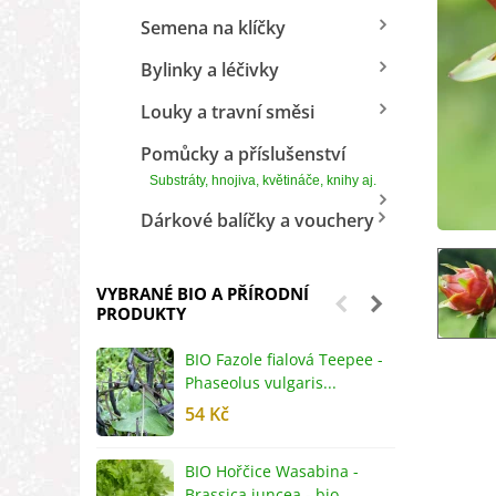
Semena na klíčky
Bylinky a léčivky
Louky a travní směsi
Pomůcky a příslušenství
Substráty, hnojiva, květináče, knihy aj.
Dárkové balíčky a vouchery
VYBRANÉ BIO A PŘÍRODNÍ
PRODUKTY
BIO Fazole fialová Teepee -
B
Phaseolus vulgaris...
R
54 Kč
5
BIO Hořčice Wasabina -
B
Brassica juncea - bio...
v