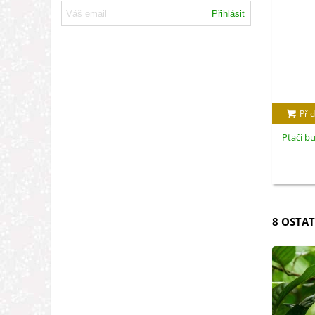
Přihlásit
Přid
Ptačí bu
8 OSTAT