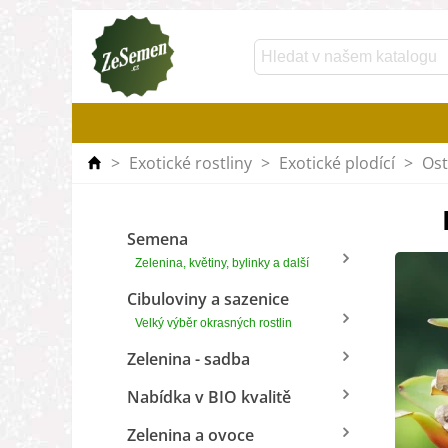
>
Exotické rostliny
>
Exotické plodící
>
Ost
Semena
Zelenina, květiny, bylinky a další
Cibuloviny a sazenice
Velký výběr okrasných rostlin
Zelenina - sadba
Nabídka v BIO kvalitě
Zelenina a ovoce