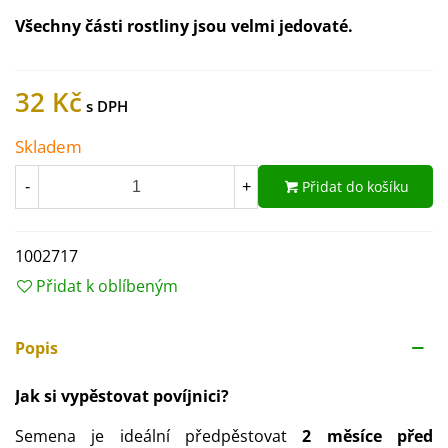
Všechny části rostliny jsou velmi jedovaté.
32 Kč
Skladem
Přidat do košíku
-
+
1002717
Přidat k oblíbeným
Popis
Jak si vypěstovat povíjnici?
Semena je ideální předpěstovat
2 měsíce před