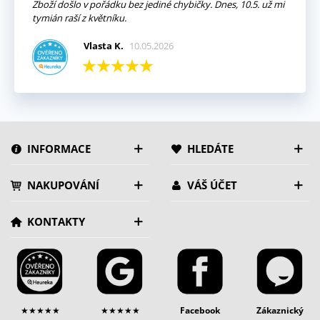
Zboží došlo v pořádku bez jediné chybičky. Dnes, 10.5. už mi
tymián raší z květníku.
Vlasta K.
10.05.2026
INFORMACE
HLEDÁTE
NAKUPOVÁNÍ
VÁŠ ÚČET
KONTAKTY
★★★★★
★★★★★
Facebook
Zákaznický