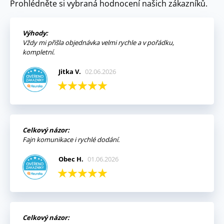
Prohlédněte si vybraná hodnocení našich zákazníků.
Výhody:
Vždy mi přišla objednávka velmi rychle a v pořádku,
kompletní.
Jitka V.
02.06.2026
Celkový názor:
Fajn komunikace i rychlé dodání.
Obec H.
01.06.2026
Celkový názor: