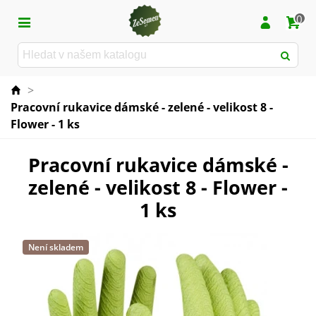
0
>
Pracovní rukavice dámské - zelené - velikost 8 -
Flower - 1 ks
Pracovní rukavice dámské -
zelené - velikost 8 - Flower -
1 ks
Není skladem