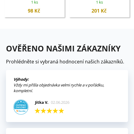
1 ks
1 ks
98 Kč
201 Kč
OVĚŘENO NAŠIMI ZÁKAZNÍKY
Prohlédněte si vybraná hodnocení našich zákazníků.
Výhody:
Vždy mi přišla objednávka velmi rychle a v pořádku,
kompletní.
Jitka V.
02.06.2026