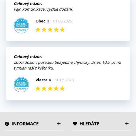
Celkový názor:
Fajn komunikace i rychlé dodání.
Obec H.
01.06.2026
Celkový názor:
Zboží došlo v pořádku bez jediné chybičky. Dnes, 10.5. už mi
tymián raší z květníku.
Vlasta K.
10.05.2026
INFORMACE
HLEDÁTE