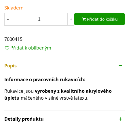
Skladem
Přidat do košíku
-
+
7000415
Přidat k oblíbeným
Popis
Informace o pracovních rukavicích:
Rukavice jsou
vyrobeny z kvalitního akrylového
úpletu
máčeného v silné vrstvě latexu.
Detaily produktu