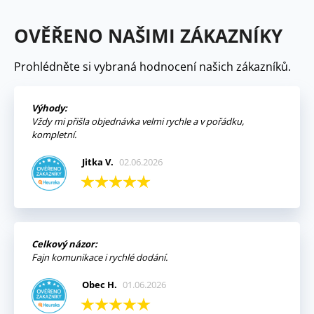
OVĚŘENO NAŠIMI ZÁKAZNÍKY
Prohlédněte si vybraná hodnocení našich zákazníků.
Výhody:
Vždy mi přišla objednávka velmi rychle a v pořádku,
kompletní.
Jitka V.
02.06.2026
Celkový názor:
Fajn komunikace i rychlé dodání.
Obec H.
01.06.2026