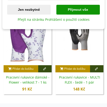
8 OSTATNÍ PRODUKTY ZE STEJNÉ KATEGORIE:
Jen nezbytné
Přijmout vše
Přejít na stránku Prohlášení o použití cookies
Přidat do košíku
Přidat do košíku
Pracovní rukavice dámské -
Pracovní rukavice - MULTI
Flower - velikost 7 - 1 ks
FLEX - šedé - 1 pár
91 Kč
148 Kč