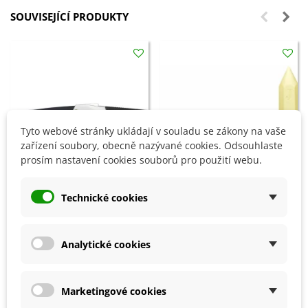
SOUVISEJÍCÍ PRODUKTY
Tyto webové stránky ukládají v souladu se zákony na vaše
zařízení soubory, obecně nazývané cookies. Odsouhlaste
prosím nastavení cookies souborů pro použití webu.
Technické cookies
Přidat do košíku
Přidat do košíku
Prořezávací pilka - 230 mm - 1
Sirná svíce - 25 cm - 1 ks
ks
Analytické cookies
482 Kč
161 Kč
Marketingové cookies