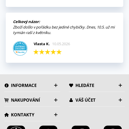
Celkový názor:
Zboží došlo v pořádku bez jediné chybičky. Dnes, 10.5. už mi
tymián raší z květníku.
Vlasta K.
10.05.2026
INFORMACE
HLEDÁTE
NAKUPOVÁNÍ
VÁŠ ÚČET
KONTAKTY