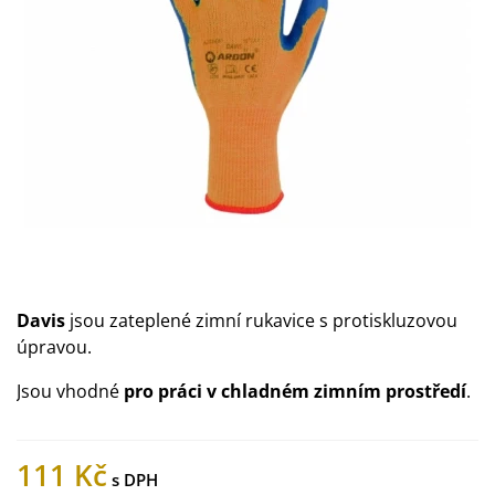
Davis
jsou zateplené zimní rukavice s protiskluzovou
úpravou.
Jsou vhodné
pro práci v chladném zimním prostředí
.
111 Kč